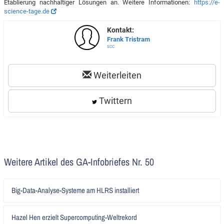
Etablierung nachhaltiger Lösungen an. Weitere Informationen:
https://e-
science-tage.de
Kontakt:
Frank Tristram
SCC
Weiterleiten
Twittern
Weitere Artikel des GA-Infobriefes Nr. 50
Artikel
Big-Data-Analyse-Systeme am HLRS installiert
lesen
Artikel
Hazel Hen erzielt Supercomputing-Weltrekord
lesen