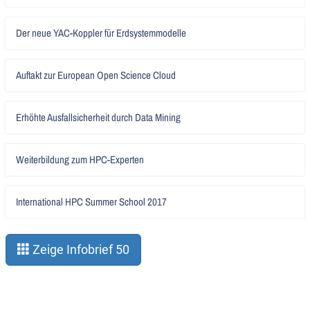
Artikel
Der neue YAC-Koppler für Erdsystemmodelle
lesen
Artikel
Auftakt zur European Open Science Cloud
lesen
Artikel
Erhöhte Ausfallsicherheit durch Data Mining
lesen
Artikel
Weiterbildung zum HPC-Experten
lesen
Artikel
International HPC Summer School 2017
lesen
Zeige Infobrief 50