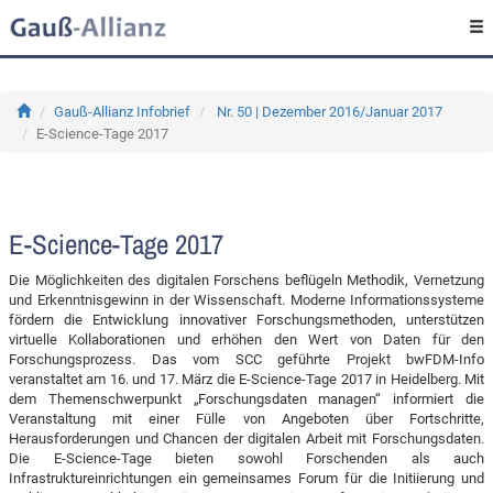
Gauß-Allianz Infobrief
Nr. 50 | Dezember 2016/Januar 2017
E-Science-Tage 2017
E-Science-Tage 2017
Die Möglichkeiten des digitalen Forschens beflügeln Methodik, Vernetzung
und Erkenntnisgewinn in der Wissenschaft. Moderne Informationssysteme
fördern die Entwicklung innovativer Forschungsmethoden, unterstützen
virtuelle Kollaborationen und erhöhen den Wert von Daten für den
Forschungsprozess. Das vom SCC geführte Projekt bwFDM-Info
veranstaltet am 16. und 17. März die E-Science-Tage 2017 in Heidelberg. Mit
dem Themenschwerpunkt „Forschungsdaten managen“ informiert die
Veranstaltung mit einer Fülle von Angeboten über Fortschritte,
Herausforderungen und Chancen der digitalen Arbeit mit Forschungsdaten.
Die E-Science-Tage bieten sowohl Forschenden als auch
Infrastruktureinrichtungen ein gemeinsames Forum für die Initiierung und