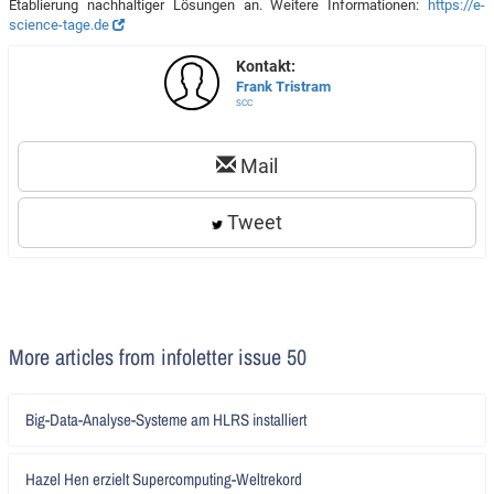
Etablierung nachhaltiger Lösungen an. Weitere Informationen:
https://e-
science-tage.de
Kontakt:
Frank Tristram
SCC
Mail
Tweet
More articles from infoletter issue 50
Artikel
Big-Data-Analyse-Systeme am HLRS installiert
lesen
Artikel
Hazel Hen erzielt Supercomputing-Weltrekord
lesen