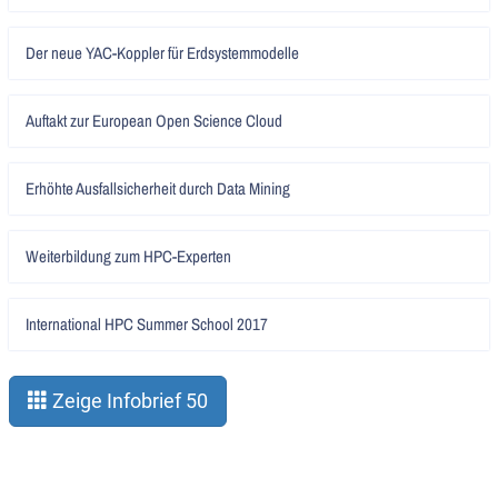
Artikel
Der neue YAC-Koppler für Erdsystemmodelle
lesen
Artikel
Auftakt zur European Open Science Cloud
lesen
Artikel
Erhöhte Ausfallsicherheit durch Data Mining
lesen
Artikel
Weiterbildung zum HPC-Experten
lesen
Artikel
International HPC Summer School 2017
lesen
Zeige Infobrief 50