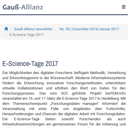
Gauß-Allianz newsletter
No. 50 | Dezember 2016/Januar 2017
E-Science-Tage 2017
E-Science-Tage 2017
Die Möglichkeiten des digitalen Forschens beflügeln Methodik, Vernetzung
und Erkenntnisgewinn in der Wissenschaft. Moderne Informationssysteme
fördern die Entwicklung innovativer Forschungsmethoden, unterstützen
virtuelle Kollaborationen und erhöhen den Wert von Daten für den
Forschungsprozess. Das vom SCC geführte Projekt bwFDM-Info
veranstaltet am 16. und 17. März die E-Science-Tage 2017 in Heidelberg. Mit
dem Themenschwerpunkt „Forschungsdaten managen“ informiert die
Veranstaltung mit einer Fülle von Angeboten über Fortschritte,
Herausforderungen und Chancen der digitalen Arbeit mit Forschungsdaten.
Die E-Science-Tage bieten sowohl Forschenden als auch
Infrastruktureinrichtungen ein gemeinsames Forum für die Initiierung und