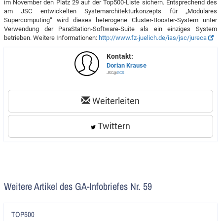
im November den Platz 29 auf der Top500-Liste sichern. Entsprechend des
am JSC entwickelten Systemarchitekturkonzepts für „Modulares
Supercomputing“ wird dieses heterogene Cluster-Booster-System unter
Verwendung der ParaStation-Software-Suite als ein einziges System
betrieben. Weitere Informationen:
http://www.fz-juelich.de/ias/jsc/jureca
Kontakt:
Dorian Krause
JSC@
GCS
Weiterleiten
Twittern
Weitere Artikel des GA-Infobriefes Nr. 59
Artikel
TOP500
lesen