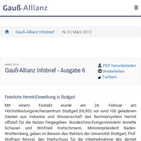
Gauß-Allianz Infobrief
Nr. 6 | März 2012
MÄRZ 2012
PDF herunterladen
Gauß-Allianz Infobrief - Ausgabe 6
Weiterleiten
Twittern
Feierliche Hermit-Einweihung in Stuttgart
Mit einem Festakt wurde am 24. Februar am
Höchstleistungsrechenzentrum Stuttgart (HLRS) vor rund 100 geladenen
Gästen aus Industrie und Wissenschaft das Rechnersystem Hermit
offiziell für die Nutzer freigegeben. Bundesforschungsministerin Annette
Schavan und Winfried Kretschmann, Ministerpräsident Baden-
Württemberg, gaben im Beisein des Rektors der Universität Stuttgart, Prof.
Wolfram Ressel, den Startschuss für die Inbetriebnahme des derzeit