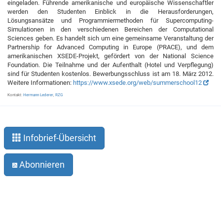
eingeladen. Führende amerikanische und europäische Wissenschaftler
werden den Studenten Einblick in die Herausforderungen,
Lösungsansätze und Programmiermethoden für Supercomputing-
Simulationen in den verschiedenen Bereichen der Computational
Sciences geben. Es handelt sich um eine gemeinsame Veranstaltung der
Partnership for Advanced Computing in Europe (PRACE), und dem
amerikanischen XSEDE-Projekt, gefördert von der National Science
Foundation. Die Teilnahme und der Aufenthalt (Hotel und Verpflegung)
sind für Studenten kostenlos. Bewerbungsschluss ist am 18. März 2012.
Weitere Informationen:
https://www.xsede.org/web/summerschool12
Kontakt:
Hermann Lederer
,
RZG
Infobrief-Übersicht
Abonnieren