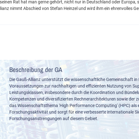
seinen Rat hat man gerne gehört, nicht nur in Deutschland oder Europa, 
Allianz nimmt Abschied von Stefan Heinzel und wird ihm ein ehrenvolles 
Beschreibung der GA
Die Gauß-Allianz unterstützt die wissenschaftliche Gemeinschaft in
Voraussetzungen zur nachhaltigen und effizienten Nutzung von S
Leistungsklassen, insbesondere durch die Koordination und Bünde
Kompetenzen und diversifizierten Rechnerarchitekturen sowie der z
das Wissenschaftsthema 'High Performance Computing' (HPC) als e
Forschungsaktivität und sorgt für eine verbesserte internationale S
Forschungsanstrengungen auf diesem Gebiet.