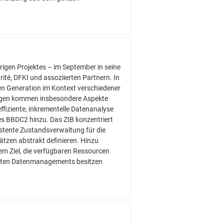
rigen Projektes – im September in seine
té, DFKI und assoziierten Partnern. In
en Generation im Kontext verschiedener
ungen kommen insbesondere Aspekte
ffiziente, inkrementelle Datenanalyse
es BBDC2 hinzu. Das ZIB konzentriert
stente Zustandsverwaltung für die
zen abstrakt definieren. Hinzu
m Ziel, die verfügbaren Ressourcen
eilten Datenmanagements besitzen