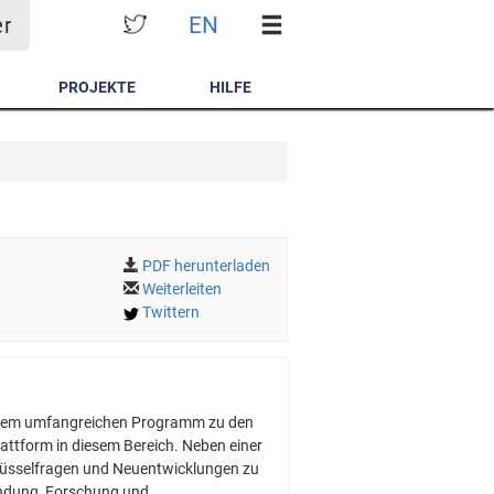
EN
er
PROJEKTE
HILFE
PDF herunterladen
Weiterleiten
Twittern
 ihrem umfangreichen Programm zu den
attform in diesem Bereich. Neben einer
lüsselfragen und Neuentwicklungen zu
endung, Forschung und