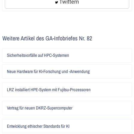
Twittern
Weitere Artikel des GA-Infobriefes Nr. 82
Artikel
Sicherheitsvorfälle auf HPC-Systemen
lesen
Artikel
Neue Hardware für KI-Forschung und -Anwendung
lesen
Artikel
LRZ installiert HPE-System mit Fujitsu-Prozessoren
lesen
Artikel
Vertrag für neuen DKRZ-Supercomputer
lesen
Artikel
Entwicklung ethischer Standards für KI
lesen