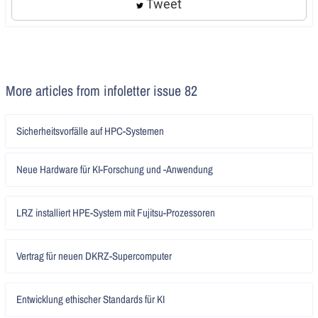
Tweet
More articles from infoletter issue 82
Artikel
Sicherheitsvorfälle auf HPC-Systemen
lesen
Artikel
Neue Hardware für KI-Forschung und -Anwendung
lesen
Artikel
LRZ installiert HPE-System mit Fujitsu-Prozessoren
lesen
Artikel
Vertrag für neuen DKRZ-Supercomputer
lesen
Artikel
Entwicklung ethischer Standards für KI
lesen