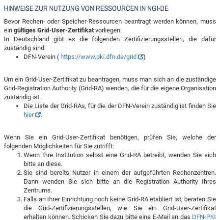
HINWEISE ZUR NUTZUNG VON RESSOURCEN IN NGI-DE
Bevor Rechen- oder Speicher-Ressourcen beantragt werden können, muss
ein
gültiges Grid-User-Zertifikat
vorliegen.
In Deutschland gibt es die folgenden Zertifizierungsstellen, die dafür
zuständig sind:
DFN-Verein (
https://www.pki.dfn.de/grid
)
Um ein Grid-User-Zertifikat zu beantragen, muss man sich an die zuständige
Grid-Registration Authority (Grid-RA) wenden, die für die eigene Organisation
zuständig ist.
Die Liste der Grid-RAs, für die der DFN-Verein zuständig ist finden Sie
hier
.
Wenn Sie ein Grid-User-Zertifikat benötigen, prüfen Sie, welche der
folgenden Möglichkeiten für Sie zutrifft:
Wenn Ihre Institution selbst eine Grid-RA betreibt, wenden Sie sich
bitte an diese.
Sie sind bereits Nutzer in einem der aufgeführten Rechenzentren.
Dann wenden Sie sich bitte an die Registration Authority Ihres
Zentrums.
Falls an Ihrer Einrichtung noch keine Grid-RA etabliert ist, beraten Sie
die Grid-Zertifizierungsstellen, wie Sie ein Grid-User-Zertifikat
erhalten können. Schicken Sie dazu bitte eine E-Mail an das
DFN-PKI