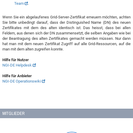
Team
.
Wenn Sie ein abgelaufenes Grid-Server-Zertifikat erneuern möchten, achten
Sie bitte unbedingt darauf, dass der Distinguished Name (DN) des neuen
Zertifikates mit dem des alten identisch ist. Das heisst, dass bei allen
Feldern, aus denen sich der DN zusammensetzt, die selben Angaben wie bei
der Beantragung des alten Zertifikates gemacht werden müssen. Nur dann
hat man mit dem neuen Zertifikat Zugriff auf alle Grid-Ressourcen, auf die
man mit dem alten zugreifen konnte.
Hilfe für Nutzer
NGI-DE Helpdesk
Hilfe für Anbieter
NGI-DE Operationswiki
MITGLIEDER