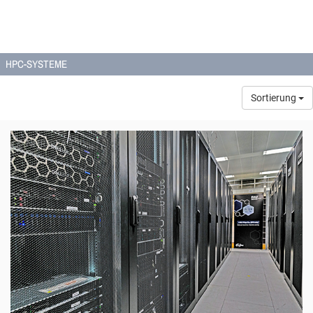
HPC-SYSTEME
Sortierung
© NHR@FAU