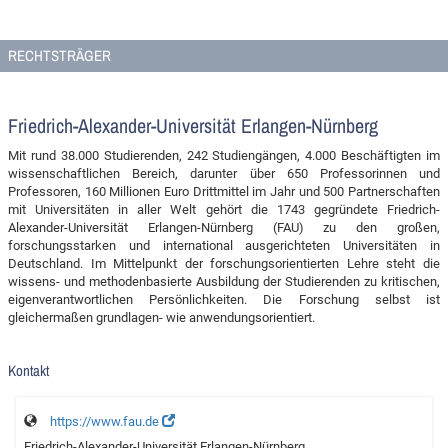
RECHTSTRÄGER
Friedrich-Alexander-Universität Erlangen-Nürnberg
Mit rund 38.000 Studierenden, 242 Studiengängen, 4.000 Beschäftigten im
wissenschaftlichen Bereich, darunter über 650 Professorinnen und
Professoren, 160 Millionen Euro Drittmittel im Jahr und 500 Partnerschaften
mit Universitäten in aller Welt gehört die 1743 gegründete Friedrich-
Alexander-Universität Erlangen-Nürnberg (FAU) zu den großen,
forschungsstarken und international ausgerichteten Universitäten in
Deutschland. Im Mittelpunkt der forschungsorientierten Lehre steht die
wissens- und methodenbasierte Ausbildung der Studierenden zu kritischen,
eigenverantwortlichen Persönlichkeiten. Die Forschung selbst ist
gleichermaßen grundlagen- wie anwendungsorientiert.
Kontakt
https://www.fau.de
Friedrich-Alexander-Universität Erlangen-Nürnberg