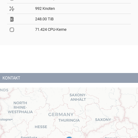
992 Knoten
248.00 TiB
71.424 CPU-Kerne
KONTAKT