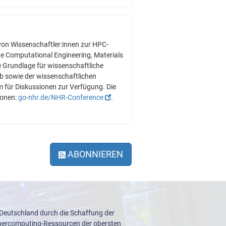
von Wissenschaftler:innen zur HPC-
te Computational Engineering, Materials
e Grundlage für wissenschaftliche
b sowie der wissenschaftlichen
 für Diskussionen zur Verfügung. Die
ionen:
go-nhr.de/NHR-Conference
.
ABONNIEREN
 Deutschland durch die Schaffung der
upercomputing-Ressourcen der obersten