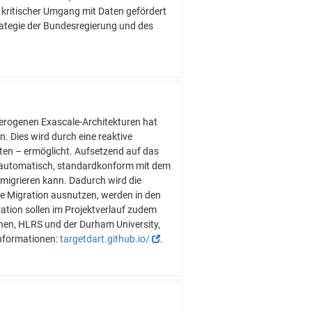
n kritischer Umgang mit Daten gefördert
tegie der Bundesregierung und des
erogenen Exascale-Architekturen hat
. Dies wird durch eine reaktive
en – ermöglicht. Aufsetzend auf das
 automatisch, standardkonform mit dem
igrieren kann. Dadurch wird die
ve Migration ausnutzen, werden in den
ation sollen im Projektverlauf zudem
en, HLRS und der Durham University,
nformationen:
targetdart.github.io/
.