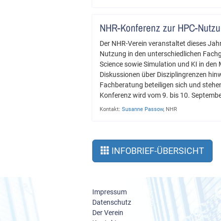
NHR-Konferenz zur HPC-Nutz
Der NHR-Verein veranstaltet dieses Jah
Nutzung in den unterschiedlichen Fachg
Science sowie Simulation und KI in den 
Diskussionen über Disziplingrenzen hin
Fachberatung beteiligen sich und stehe
Konferenz wird vom 9. bis 10. Septemb
Kontakt:
Susanne Passow
, NHR
INFOBRIEF-ÜBERSICHT
Impressum
Datenschutz
Der Verein