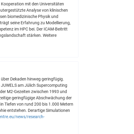
e Kooperation mit den Universitäten
tergestützte Analyse von klinischen
sen biomedizinische Physik und
trägt seine Erfahrung zu Modellierung,
petenz im HPC bei. Der ICAM-Beitritt
ngslandschaft stärken. Weitere
h über Dekaden hinweg geringfügig.
ter JUWELS am Jülich Supercomputing
n der M2-Gezeiten zwischen 1993 und
zeitige geringfügige Abschwächung der
in Tiefen von rund 200 bis 1.000 Metern
hie entstehen. Derartige Simulationen
entre.eu/news/research-