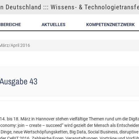
n Deutschland ::: Wissens- & Technologietransf
NBEREICHE
AKTUELLES
KOMPETENZNETZWERK
 März/April 2016
- Ausgabe 43
 14. bis 18. März in Hannover stehen vielfältige Themen rund um die Digit
onomy: join – create – succeed“ wird gezielt der Mensch als Entscheider
Dinge, neue Wertschöpfungsketten, Big Data, Social Business, disruptive
 der CeBIT 2016. Zahlreiche Foren, Veranstaltungen, Vorträge und Vorfü