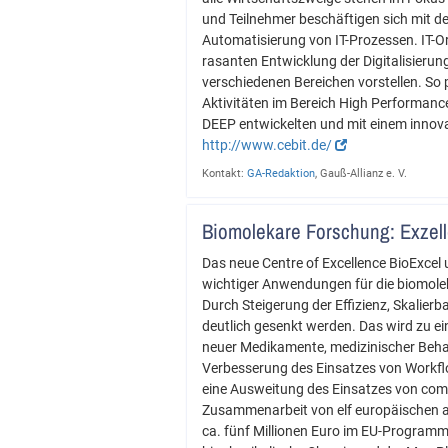
und Teilnehmer beschäftigen sich mit 
Automatisierung von IT-Prozessen. IT-Org
rasanten Entwicklung der Digitalisierung
verschiedenen Bereichen vorstellen. So 
Aktivitäten im Bereich High Performan
DEEP entwickelten und mit einem innova
http://www.cebit.de/
Kontakt:
GA-Redaktion
, Gauß-Allianz e. V.
Biomolekare Forschung: Exzel
Das neue Centre of Excellence BioExcel
wichtiger Anwendungen für die biomole
Durch Steigerung der Effizienz, Skalier
deutlich gesenkt werden. Das wird zu e
neuer Medikamente, medizinischer Beha
Verbesserung des Einsatzes von Workfl
eine Ausweitung des Einsatzes von comp
Zusammenarbeit von elf europäischen ak
ca. fünf Millionen Euro im EU-Programm