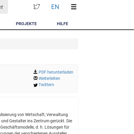
EN
er
PROJEKTE
HILFE
PDF herunterladen
Weiterleiten
Twittern
alisierung von Wirtschaft, Verwaltung
 und Gestalter ins Zentrum gerückt. Die
 Geschäftsmodelle, d. h. Lösungen für
hrungen der verschiedenen Aussteller