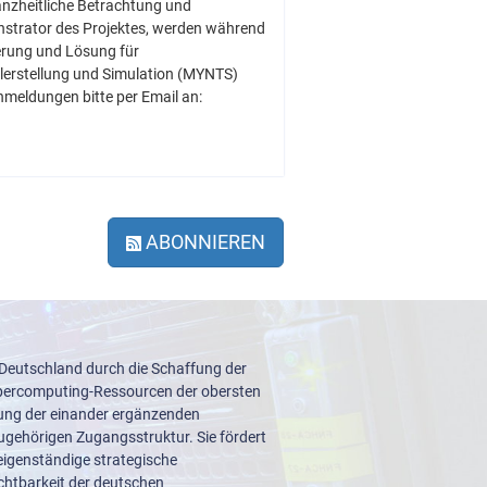
anzheitliche Betrachtung und
nstrator des Projektes, werden während
erung und Lösung für
erstellung und Simulation (MYNTS)
meldungen bitte per Email an:
ABONNIEREN
 Deutschland durch die Schaffung der
upercomputing-Ressourcen der obersten
lung der einander ergänzenden
ugehörigen Zugangsstruktur. Sie fördert
igenständige strategische
ichtbarkeit der deutschen