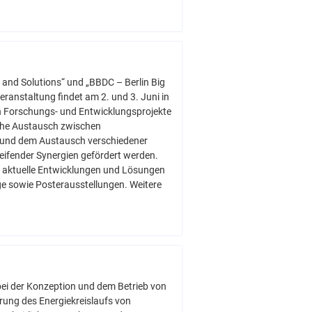
and Solutions“ und „BBDC – Berlin Big
ranstaltung findet am 2. und 3. Juni in
an Forschungs- und Entwicklungsprojekte
iche Austausch zwischen
 und dem Austausch verschiedener
reifender Synergien gefördert werden.
n aktuelle Entwicklungen und Lösungen
e sowie Posterausstellungen. Weitere
ei der Konzeption und dem Betrieb von
rung des Energiekreislaufs von