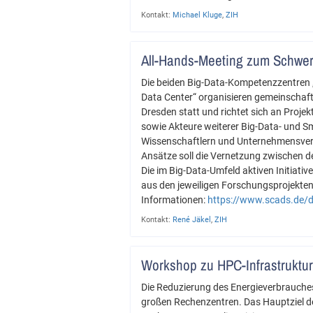
Kontakt:
Michael Kluge
,
ZIH
All-Hands-Meeting zum Schwer
Die beiden Big-Data-Kompetenzzentren „
Data Center“ organisieren gemeinschaft
Dresden statt und richtet sich an Proj
sowie Akteure weiterer Big-Data- und S
Wissenschaftlern und Unternehmensver
Ansätze soll die Vernetzung zwischen de
Die im Big-Data-Umfeld aktiven Initiat
aus den jeweiligen Forschungsprojekte
Informationen:
https://www.scads.de
Kontakt:
René Jäkel
,
ZIH
Workshop zu HPC-Infrastruktur
Die Reduzierung des Energieverbrauche
großen Rechenzentren. Das Hauptziel d