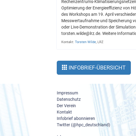
Rechenzentrums-Klimatisierungsnetzen 
Optimierung der Energieeffizienz von H
des Workshops am 19. April verschiede
Messwertaufnahme und Speicherung von
oder Live-Demonstration der Simulation
torsten.wilde@lrz.de. Weitere Informat
Kontakt:
Torsten Wilde
, LRZ
INFOBRIEF-ÜBERSICHT
Impressum
Datenschutz
Der Verein
Kontakt
Infobrief abonnieren
Twitter (@hpc_deutschland)