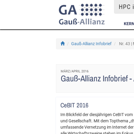
HPC i
KER
Gauß-Allianz Infobrief
Nr. 43 |
MÄRZ/APRIL 2016
Gauß-Allianz Infobrief 
CeBIT 2016
Im Blickfeld der diesjährigen CeBIT vom
und Gesellschaft. Mit dem Topthema „d!c
umfassende Vernetzung im Internet der 
alle Wirtschaftszweige stehen im Fokus