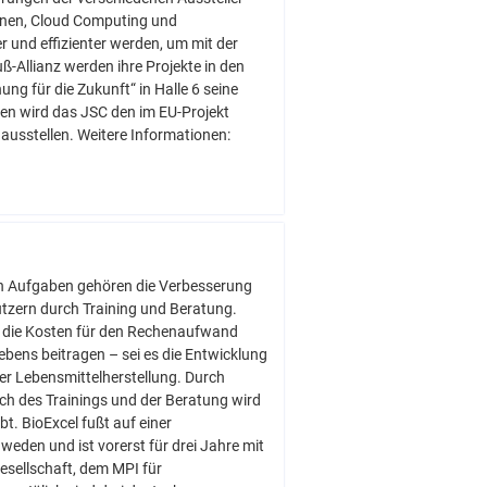
ionen, Cloud Computing und
r und effizienter werden, um mit der
ß-Allianz werden ihre Projekte in den
g für die Zukunft“ in Halle 6 seine
en wird das JSC den im EU-Projekt
ausstellen. Weitere Informationen:
den Aufgaben gehören die Verbesserung
tzern durch Training und Beratung.
len die Kosten für den Rechenaufwand
bens beitragen – sei es die Entwicklung
r Lebensmittelherstellung. Durch
h des Trainings und der Beratung wird
. BioExcel fußt auf einer
eden und ist vorerst für drei Jahre mit
esellschaft, dem MPI für