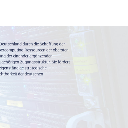
 Deutschland durch die Schaffung der
upercomputing-Ressourcen der obersten
lung der einander ergänzenden
ugehörigen Zugangsstruktur. Sie fördert
igenständige strategische
ichtbarkeit der deutschen