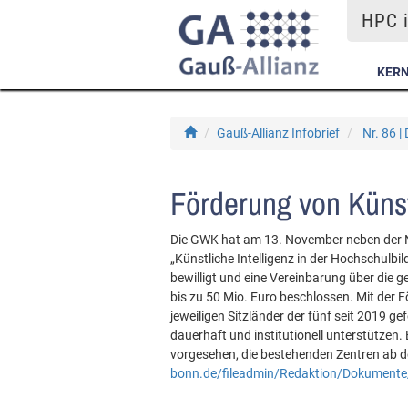
HPC i
KER
Gauß-Allianz Infobrief
Nr. 86 
Förderung von Künstl
Die GWK hat am 13. November neben der
„Künstliche Intelligenz in der Hochschulbil
bewilligt und eine Vereinbarung über die
bis zu 50 Mio. Euro beschlossen. Mit der
jeweiligen Sitzländer der fünf seit 2019 g
dauerhaft und institutionell unterstützen.
vorgesehen, die bestehenden Zentren ab d
bonn.de/fileadmin/Redaktion/Dokumente