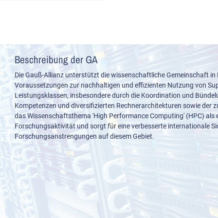
Beschreibung der GA
Die Gauß-Allianz unterstützt die wissenschaftliche Gemeinschaft in
Voraussetzungen zur nachhaltigen und effizienten Nutzung von S
Leistungsklassen, insbesondere durch die Koordination und Bünde
Kompetenzen und diversifizierten Rechnerarchitekturen sowie der z
das Wissenschaftsthema 'High Performance Computing' (HPC) als e
Forschungsaktivität und sorgt für eine verbesserte internationale S
Forschungsanstrengungen auf diesem Gebiet.