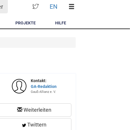
EN
er
PROJEKTE
HILFE
Kontakt:
GA-Redaktion
Gauß-Allianz e. V.
Weiterleiten
Twittern