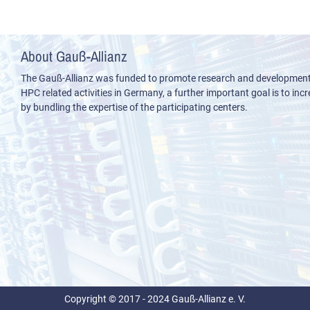
About Gauß-Allianz
The Gauß-Allianz was funded to promote research and development i
HPC related activities in Germany, a further important goal is to incre
by bundling the expertise of the participating centers.
Copyright © 2017 - 2024 Gauß-Allianz e. V.