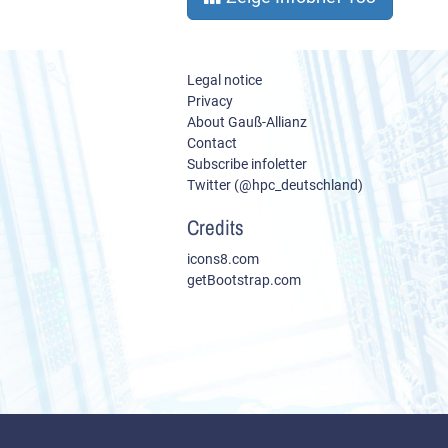
Legal notice
Privacy
About Gauß-Allianz
Contact
Subscribe infoletter
Twitter (@hpc_deutschland)
Credits
icons8.com
getBootstrap.com