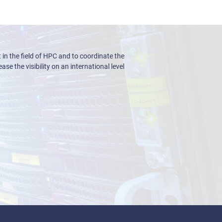
n the field of HPC and to coordinate the
ase the visibility on an international level