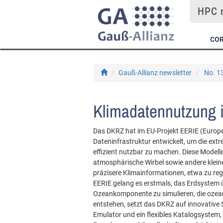
HPC m
COR
Gauß-Allianz newsletter
No. 13
Klimadatennutzung 
Das DKRZ hat im EU-Projekt EERIE (Europ
Dateninfrastruktur entwickelt, um die e
effizient nutzbar zu machen. Diese Model
atmosphärische Wirbel sowie andere kleine 
präzisere Klimainformationen, etwa zu 
EERIE gelang es erstmals, das Erdsystem 
Ozeankomponente zu simulieren, die ozean
entstehen, setzt das DKRZ auf innovative S
Emulator und ein flexibles Katalogsystem,