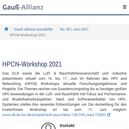
Gauß-Allianz newsletter
No. 90 | Juni 2021
HPCN-Workshop 2021
HPCN-Workshop 2021
Das DLR sowie die Luft- & Raumfahrtwissenschaft und -industrie
präsentieren virtuell vom 16. bis 17. Juni im Rahmen des HPC and
Networking (HPCN) Workshops aktuelle Forschungsergebnisse und
Projekte. Die Themen reichen von Quantencomputing bis zu heutigen großen
HPC-Anwendungen in der Luft- und Raumfahrt mit Fokus auf Performance-
und Skalierbarkeitsaspekten. Hard- und Softwareanbieter von HPC-
Systemen stellen ihre neuesten Entwicklungen vor. Die Anmeldung für den
kostenfreien Workshop ist bis zum 11. Juni möglich:
www.dlr.de/as/desktopdefault.aspx/tabid-128/268_read-72830/
Kontakt: