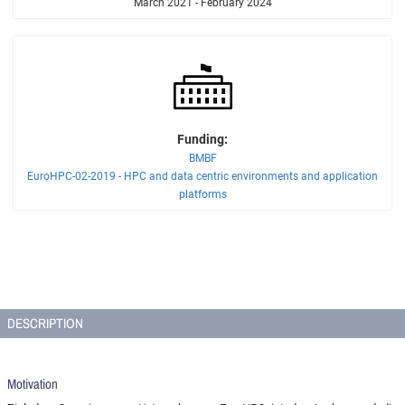
March 2021 - February 2024
Funding:
BMBF
EuroHPC-02-2019 - HPC and data centric environments and application
platforms
DESCRIPTION
Motivation