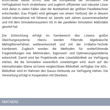
entscheidet dieser Schritt über die Komplexität der Simulation. Die
Verfügbarkeit hoch skalierbarer und zugleich effizienter und robuster Löser
wird daher in vielen Fällen über die Nutzbarkeit der größten Parallelrechner
entscheiden. Das Projekt wird getragen von einem Verbund, der in diesem
Gebiet international mit führend ist, bereits seit Jahren zusammenarbeitet
und mit dem Simulationssystem UG in der parallelen Simulation Maßstäbe
gesetzt hat.
Die Entwicklung erfolgt im Kernbereich des Lösens großer
Gleichungssysteme. Hierzu werden Filternde Algebraische
Mehrgitterverfahren weiterentwickelt und mit der H-Matrix-Technik
kombiniert. Zugleich werden die Methoden für weiterführende
Fragestellungen wie Mehrskalen-, Eigenwert- und Optimierungsprobleme
entwickelt. Damit wird bei Projektende eine Löserbibliothek zur Verfügung
stehen, die die Simulation wesentlich voranbringen wird. Auch auf der
internationalen Ebene ist keine vergleichbare Bibliothek verfügbar. Die ASIL-
Bibliothek wird im Rahmen des Gauss-Verbunds zur Verfügung stehen. Die
Verwertung erfolgt in Kooperation mit Steinbeis.
PARTNERS