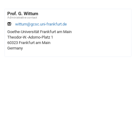
Prof. G. Wittum
Administrative contact
wittum@gcsc.uni-frankfurt.de
Goethe-Universität Frankfurt am Main
Theodor-W.-Adorno-Platz 1
60323 Frankfurt am Main
Germany