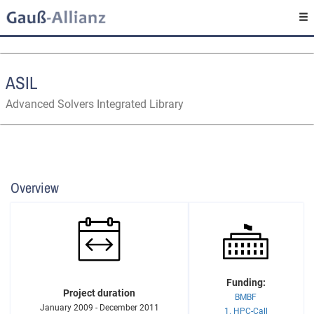
ASIL
Advanced Solvers Integrated Library
Overview
Funding:
Project duration
BMBF
January 2009 - December 2011
1. HPC-Call