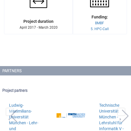
Funding:
Project duration
BMBF
April 2017 - March 2020
5. HPC-Call
PARTNERS
Project partners
Ludwig-
Technische
Maximilians-
Universität
Universität
München -
München - Lehr-
Lehrstuhl für
und
Informatik V -