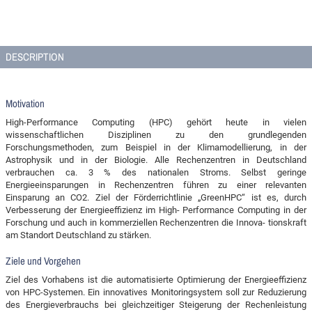
DESCRIPTION
Motivation
High-Performance Computing (HPC) gehört heute in vielen
wissenschaftlichen Disziplinen zu den grundlegenden
Forschungsmethoden, zum Beispiel in der Klimamodellierung, in der
Astrophysik und in der Biologie. Alle Rechenzentren in Deutschland
verbrauchen ca. 3 % des nationalen Stroms. Selbst geringe
Energieeinsparungen in Rechenzentren führen zu einer relevanten
Einsparung an CO2. Ziel der Förderrichtlinie „GreenHPC“ ist es, durch
Verbesserung der Energieeffizienz im High- Performance Computing in der
Forschung und auch in kommerziellen Rechenzentren die Innova- tionskraft
am Standort Deutschland zu stärken.
Ziele und Vorgehen
Ziel des Vorhabens ist die automatisierte Optimierung der Energieeffizienz
von HPC-Systemen. Ein innovatives Monitoringsystem soll zur Reduzierung
des Energieverbrauchs bei gleichzeitiger Steigerung der Rechenleistung