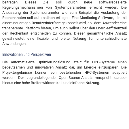
beitragen. Dieses Ziel soll durch neue softwarebasierte
Regelungsmechanismen von Systemparametern erreicht werden. Die
Anpassung der Systemparameter wie zum Beispiel die Auslastung der
Rechenknoten soll automatisch erfolgen. Eine Monitoring-Software, die mit
einem neuartigen Benutzerinterface gekoppelt wird, soll dem Anwender eine
transparente Plattform bieten, um auch selbst über den Energieeffizienzteil
der Rechenlast entscheiden zu können. Dieser gesamtheitliche Ansatz
gewährleistet eine flexible und breite Nutzung für unterschiedlichste
Anwendungen.
Innovationen und Perspektiven
Die automatisierte Optimierungslösung stellt für HPC-Systeme einen
bedeutsamen und innovativen Ansatz dar, um Energie einzusparen. Die
Projektergebnisse können von bestehenden HPC-Systemen adaptiert
werden. Der zugrundeliegende Open-Source-Ansatz verspricht darüber
hinaus eine hohe Breitenwirksamkeit und einfache Nutzung.