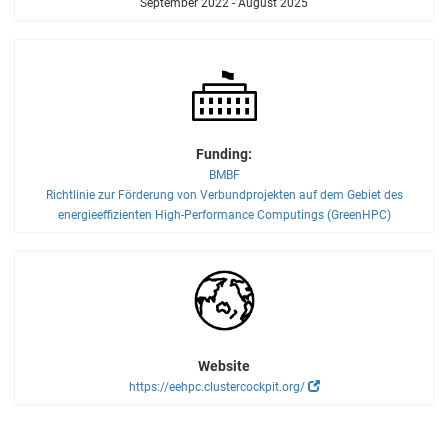
September 2022 - August 2025
Funding:
BMBF
Richtlinie zur Förderung von Verbundprojekten auf dem Gebiet des
energieeffizienten High-​Performance Computings (GreenHPC)
Website
https://eehpc.clustercockpit.org/