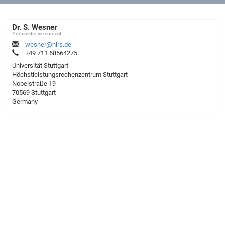
Dr. S. Wesner
Administrative contact
wesner@hlrs.de
+49 711 68564275
Universität Stuttgart
Höchstleistungsrechenzentrum Stuttgart
Nobelstraße 19
70569 Stuttgart
Germany