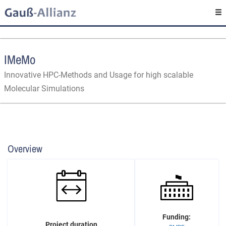
IMeMo
Innovative HPC-Methods and Usage for high scalable
Molecular Simulations
Overview
Funding:
Project duration