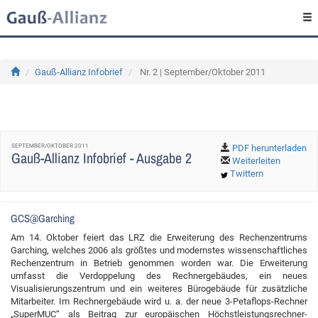
Gauß-Allianz Infobrief
Nr. 2 | September/Oktober 2011
SEPTEMBER/OKTOBER 2011
PDF herunterladen
Gauß-Allianz Infobrief - Ausgabe 2
Weiterleiten
Twittern
GCS@Garching
Am 14. Oktober feiert das LRZ die Erweiterung des Rechenzentrums
Garching, welches 2006 als größtes und modernstes wissenschaftliches
Rechenzentrum in Betrieb genommen worden war. Die Erweiterung
umfasst die Verdoppelung des Rechnergebäudes, ein neues
Visualisierungszentrum und ein weiteres Bürogebäude für zusätzliche
Mitarbeiter. Im Rechnergebäude wird u. a. der neue 3-Petaflops-Rechner
„SuperMUC“ als Beitrag zur europäischen Höchstleistungsrechner-