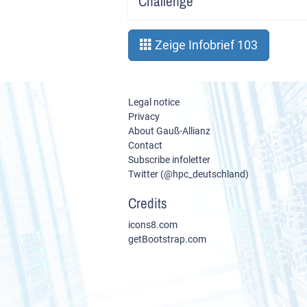
Challenge
Zeige Infobrief 103
Legal notice
Privacy
About Gauß-Allianz
Contact
Subscribe infoletter
Twitter (@hpc_deutschland)
Credits
icons8.com
getBootstrap.com