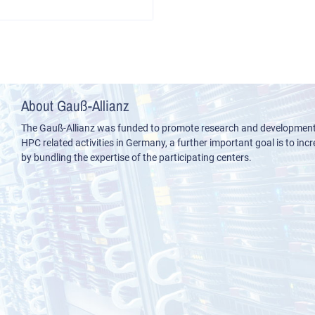
About Gauß-Allianz
The Gauß-Allianz was funded to promote research and development i
HPC related activities in Germany, a further important goal is to incre
by bundling the expertise of the participating centers.