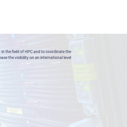
n the field of HPC and to coordinate the
ase the visibility on an international level