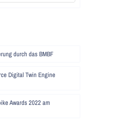
Artikel
erung durch das BMBF
lesen
Artikel
ce Digital Twin Engine
lesen
Artikel
pike Awards 2022 am
lesen