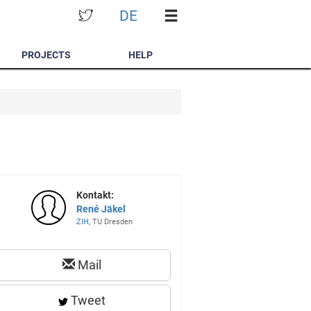
DE
PROJECTS
HELP
Kontakt:
René Jäkel
ZIH
, TU Dresden
Mail
Tweet