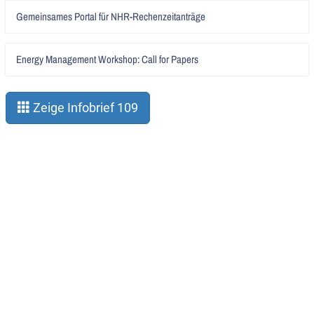
Artikel
Gemeinsames Portal für NHR-Rechenzeitanträge
lesen
Artikel
Energy Management Workshop: Call for Papers
lesen
Zeige Infobrief 109