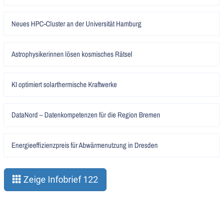
Artikel
Neues HPC-Cluster an der Universität Hamburg
lesen
Artikel
Astrophysikerinnen lösen kosmisches Rätsel
lesen
Artikel
KI optimiert solarthermische Kraftwerke
lesen
Artikel
DataNord – Datenkompetenzen für die Region Bremen
lesen
Artikel
Energieeffizienzpreis für Abwärmenutzung in Dresden
lesen
Zeige Infobrief 122