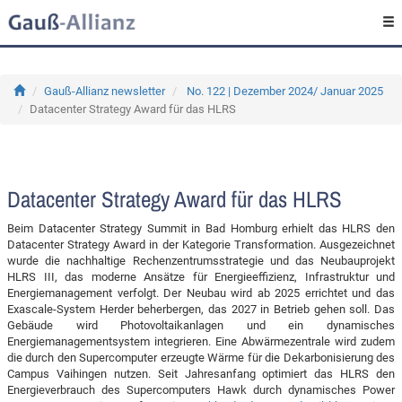
Gauß-Allianz newsletter
No. 122 | Dezember 2024/ Januar 2025
Datacenter Strategy Award für das HLRS
Datacenter Strategy Award für das HLRS
Beim Datacenter Strategy Summit in Bad Homburg erhielt das HLRS den
Datacenter Strategy Award in der Kategorie Transformation. Ausgezeichnet
wurde die nachhaltige Rechenzentrumsstrategie und das Neubauprojekt
HLRS III, das moderne Ansätze für Energieeffizienz, Infrastruktur und
Energiemanagement verfolgt. Der Neubau wird ab 2025 errichtet und das
Exascale-System Herder beherbergen, das 2027 in Betrieb gehen soll. Das
Gebäude wird Photovoltaikanlagen und ein dynamisches
Energiemanagementsystem integrieren. Eine Abwärmezentrale wird zudem
die durch den Supercomputer erzeugte Wärme für die Dekarbonisierung des
Campus Vaihingen nutzen. Seit Jahresanfang optimiert das HLRS den
Energieverbrauch des Supercomputers Hawk durch dynamisches Power