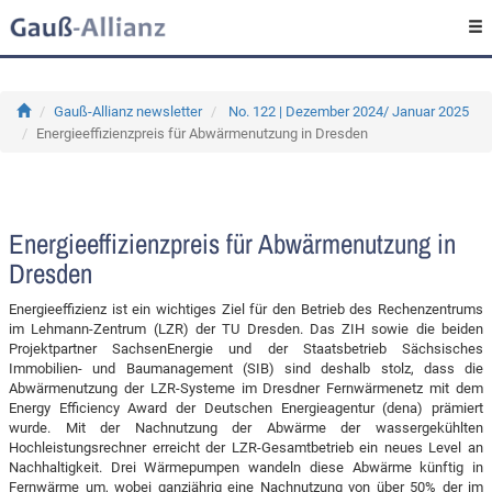
Gauß-Allianz newsletter
No. 122 | Dezember 2024/ Januar 2025
Energieeffizienzpreis für Abwärmenutzung in Dresden
Energieeffizienzpreis für Abwärmenutzung in
Dresden
Energieeffizienz ist ein wichtiges Ziel für den Betrieb des Rechenzentrums
im Lehmann-Zentrum (LZR) der TU Dresden. Das ZIH sowie die beiden
Projektpartner SachsenEnergie und der Staatsbetrieb Sächsisches
Immobilien- und Baumanagement (SIB) sind deshalb stolz, dass die
Abwärmenutzung der LZR-Systeme im Dresdner Fernwärmenetz mit dem
Energy Efficiency Award der Deutschen Energieagentur (dena) prämiert
wurde. Mit der Nachnutzung der Abwärme der wassergekühlten
Hochleistungsrechner erreicht der LZR-Gesamtbetrieb ein neues Level an
Nachhaltigkeit. Drei Wärmepumpen wandeln diese Abwärme künftig in
Fernwärme um, wobei ganzjährig eine Nachnutzung von über 50% der im