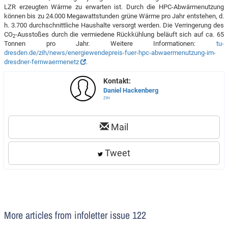
LZR erzeugten Wärme zu erwarten ist. Durch die HPC-Abwärmenutzung
können bis zu 24.000 Megawattstunden grüne Wärme pro Jahr entstehen, d.
h. 3.700 durchschnittliche Haushalte versorgt werden. Die Verringerung des
CO
-Ausstoßes durch die vermiedene Rückkühlung beläuft sich auf ca. 65
2
Tonnen pro Jahr. Weitere Informationen:
tu-
dresden.de/zih/news/energiewendepreis-fuer-hpc-abwaermenutzung-im-
dresdner-fernwaermenetz
.
Kontakt:
Daniel Hackenberg
ZIH
Mail
Tweet
More articles from infoletter issue 122