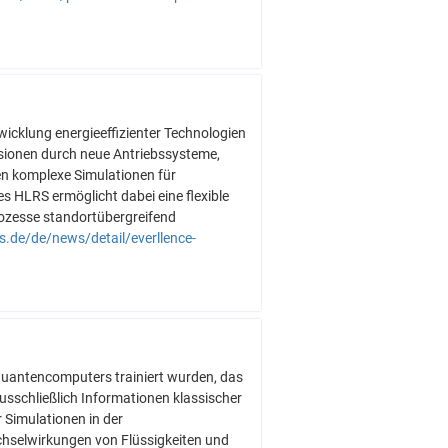
cklung energieeffizienter Technologien
sionen durch neue Antriebssysteme,
en komplexe Simulationen für
HLRS ermöglicht dabei eine flexible
rozesse standortübergreifend
rs.de/de/news/detail/everllence-
 Quantencomputers trainiert wurden, das
usschließlich Informationen klassischer
 Simulationen in der
hselwirkungen von Flüssigkeiten und