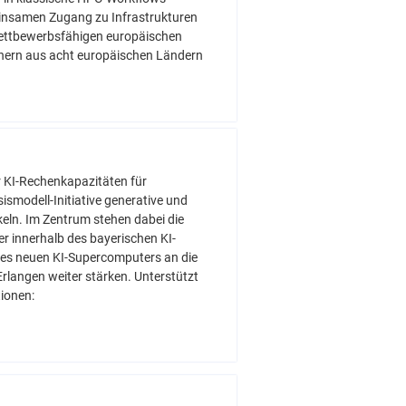
insamen Zugang zu Infrastrukturen
wettbewerbsfähigen europäischen
tnern aus acht europäischen Ländern
 KI-Rechenkapazitäten für
ismodell-Initiative generative und
eln. Im Zentrum stehen dabei die
r innerhalb des bayerischen KI-
es neuen KI-Supercomputers an die
rlangen weiter stärken. Unterstützt
ionen: