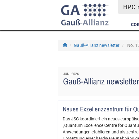
HPC m
COR
Gauß-Allianz newsletter
No. 13
JUNI 2026
Gauß-Allianz newsletter
Neues Exzellenzzentrum für 
Das JSC koordiniert ein neues europäis
„Quantum Excellence Centre for Quantu
Anwendungen etablieren und als zentrale
Umsetzung einer hardwareunabhängigen 