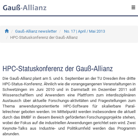
Gauß-Allianz newsletter
No. 17 | April / Mai 2013
HPC-Statuskonferenz der Gauß-Allianz
HPC-Statuskonferenz der Gauß-Allianz
Die Gauß-Allianz plant am 5. und 6. September an der TU Dresden ihre dritte
HPC-Status-Konferenz. Ähnlich wie die vorangegangenen Veranstaltungen in
Schwetzingen im Juni 2010 und in Darmstadt im Dezember 2011 soll
Wissenschaftlern und Anwendern eine Plattform zum interdisziplinären
Austausch über aktuelle Forschungs-aktivitäten und Fragestellungen zum
Thema anwendungsorientierte HPC-Software für skalierbare Paral-
lelrechner geboten werden. Im Mittelpunkt werden insbesondere die aktuell
durch das BMBF in diesem Bereich geförderten Forschungsprojekte stehen,
wobei der Fokus auf die industriellen Anwendungen gerichtet sein wird. Zwei
Keynote-Talks aus Industrie- und Politikumfeld werden das Programm
abrunden.