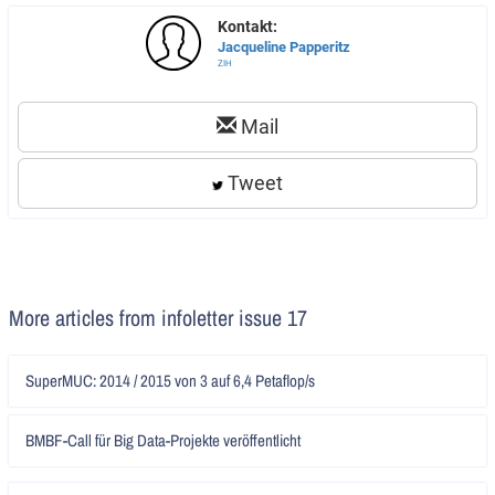
Kontakt:
Jacqueline Papperitz
ZIH
Mail
Tweet
More articles from infoletter issue 17
Artikel
SuperMUC: 2014 / 2015 von 3 auf 6,4 Petaflop/s
lesen
Artikel
BMBF-Call für Big Data-Projekte veröffentlicht
lesen
Artikel