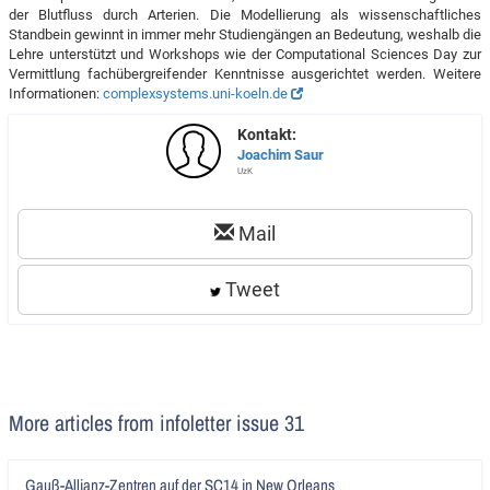
der Blutfluss durch Arterien. Die Modellierung als wissenschaftliches
Standbein gewinnt in immer mehr Studiengängen an Bedeutung, weshalb die
Lehre unterstützt und Workshops wie der Computational Sciences Day zur
Vermittlung fachübergreifender Kenntnisse ausgerichtet werden. Weitere
Informationen:
complexsystems.uni-koeln.de
Kontakt:
Joachim Saur
UzK
Mail
Tweet
More articles from infoletter issue 31
Artikel
Gauß-Allianz-Zentren auf der SC14 in New Orleans