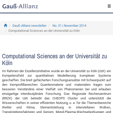
Gauß-Allianz newsletter
No. 31 | November 2014
Computational Sciences an der Universität zu Köln
Computational Sciences an der Universität zu
Köln
Im Rahmen der Exzellenzinitiative wurde an der Universität zu Köln (UzK) ein
Kompetenzfeld zur quantitativen Modellierung komplexer Systeme
geschaffen. Die breit gefächerten Forschungsansätze mit Schwerpunkt auf
den Kernprofilbereichen Quantenmaterie und -materialien tragen zum
besseren Verständnis einer Vielfalt von Phänomenen bei und erlauben
einzigartige interdisziplinäre Forschung. Das Regionale Rechenzentrum
(RRZK) der UzK betreibt das CHEOPS Cluster und unterstützt die
Wissenschaften in seiner effizienten Nutzung, u. a. für die Themenbereiche
Wetter und Klima, Sternentstehung in interstellaren Wolken,
Transkriptionsfaktoren und Genom, Mond-Plasma-Wechselwirkungen und