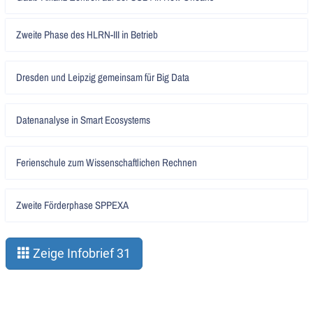
lesen
Artikel
Zweite Phase des HLRN-III in Betrieb
lesen
Artikel
Dresden und Leipzig gemeinsam für Big Data
lesen
Artikel
Datenanalyse in Smart Ecosystems
lesen
Artikel
Ferienschule zum Wissenschaftlichen Rechnen
lesen
Artikel
Zweite Förderphase SPPEXA
lesen
Zeige Infobrief 31