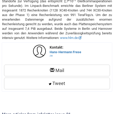
15
Standorte zur Verfügung (das entspricht 2,7*10
Gleitkommaoperationen
pro Sekunde). Im Linpack-Benchmark erreichte das Berliner System mit
insgesamt 1872 Rechenknoten (1128 XC40-Knoten und 744 XC30-Knoten
aus der Phase 1) eine Rechenleistung von 991 TeraFlop/s. Um der zu
erwartenden Datenmenge aufgrund der zusätzlichen enormen
Rechenleistung gerecht zu werden, wurde auch das Plattenspeichersystem
auf insgesamt 7,4 PiB ausgebaut. Beide Systeme in Berlin und Hannover
werden von den Anwendern während der Zuverlässigkeitsprüfung bereits
intensiv genutzt. Weitere Informationen:
www.hlrn.de
Kontakt:
Hans-Hermann Frese
ZIB
Mail
Tweet