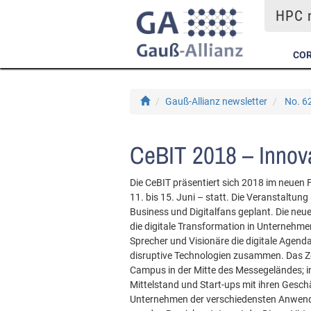
HPC m
COR
Gauß-Allianz newsletter
No. 6
CeBIT 2018 – Innova
Die CeBIT präsentiert sich 2018 im neuen
11. bis 15. Juni – statt. Die Veranstaltung
Business und Digitalfans geplant. Die neu
die digitale Transformation in Unternehmen 
Sprecher und Visionäre die digitale Agend
disruptive Technologien zusammen. Das Ze
Campus in der Mitte des Messegeländes; in
Mittelstand und Start-ups mit ihren Gesc
Unternehmen der verschiedensten Anwende