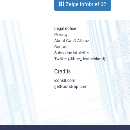
Zeige Infobrief 62
Legal notice
Privacy
About Gauß-Allianz
Contact
Subscribe infoletter
Twitter (@hpc_deutschland)
Credits
icons8.com
getBootstrap.com