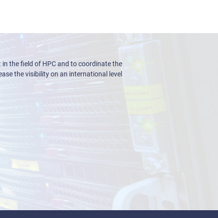
n the field of HPC and to coordinate the
ase the visibility on an international level