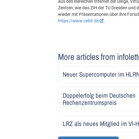
aus den Bereichen Internet der Dinge, Virtua
Zentren, wie das ZIH der TU Dresden und d
wieder mit Präsentationen über ihre Forsc
https://www.cebit.de
.
More articles from infolet
Neuer Supercomputer im HLR
Doppelerfolg beim Deutschen
Rechenzentrumspreis
LRZ als neues Mitglied im VI-