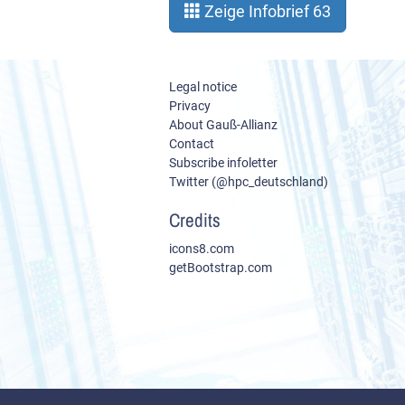
Zeige Infobrief 63
Legal notice
Privacy
About Gauß-Allianz
Contact
Subscribe infoletter
Twitter (@hpc_deutschland)
Credits
icons8.com
getBootstrap.com