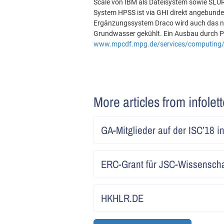
Scale von IBM als Dateisystem sowie SL
System HPSS ist via GHI direkt angebund
Ergänzungssystem Draco wird auch das neu
Grundwasser gekühlt. Ein Ausbau durch Ph
www.mpcdf.mpg.de/services/computing
More articles from infolet
GA-Mitglieder auf der ISC’18 in
ERC-Grant für JSC-Wissenscha
HKHLR.DE