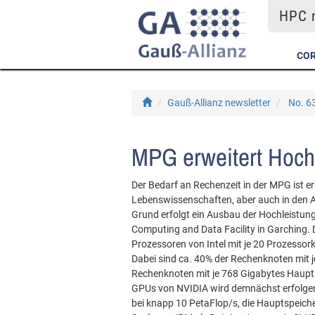
HPC m
COR
Gauß-Allianz newsletter
No. 63
MPG erweitert Hochl
Der Bedarf an Rechenzeit in der MPG ist er
Lebenswissenschaften, aber auch in den 
Grund erfolgt ein Ausbau der Hochleistun
Computing and Data Facility in Garching.
Prozessoren von Intel mit je 20 Prozesso
Dabei sind ca. 40% der Rechenknoten mit j
Rechenknoten mit je 768 Gigabytes Haupt
GPUs von NVIDIA wird demnächst erfolgen.
bei knapp 10 PetaFlop/s, die Hauptspeic