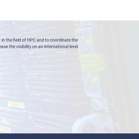
n the field of HPC and to coordinate the
ase the visibility on an international level