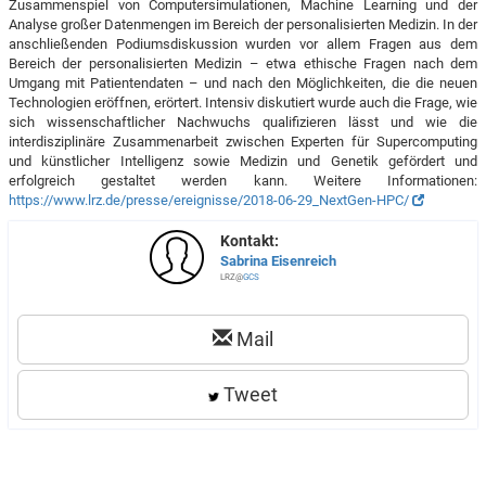
Zusammenspiel von Computersimulationen, Machine Learning und der
Analyse großer Datenmengen im Bereich der personalisierten Medizin. In der
anschließenden Podiumsdiskussion wurden vor allem Fragen aus dem
Bereich der personalisierten Medizin – etwa ethische Fragen nach dem
Umgang mit Patientendaten – und nach den Möglichkeiten, die die neuen
Technologien eröffnen, erörtert. Intensiv diskutiert wurde auch die Frage, wie
sich wissenschaftlicher Nachwuchs qualifizieren lässt und wie die
interdisziplinäre Zusammenarbeit zwischen Experten für Supercomputing
und künstlicher Intelligenz sowie Medizin und Genetik gefördert und
erfolgreich gestaltet werden kann. Weitere Informationen:
https://www.lrz.de/presse/ereignisse/2018-06-29_NextGen-HPC/
Kontakt:
Sabrina Eisenreich
LRZ@
GCS
Mail
Tweet