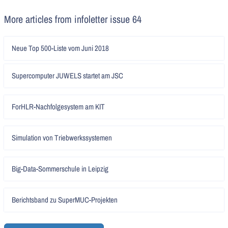
More articles from infoletter issue 64
Artikel
Neue Top 500-Liste vom Juni 2018
lesen
Artikel
Supercomputer JUWELS startet am JSC
lesen
Artikel
ForHLR-Nachfolgesystem am KIT
lesen
Artikel
Simulation von Triebwerkssystemen
lesen
Artikel
Big-Data-Sommerschule in Leipzig
lesen
Artikel
Berichtsband zu SuperMUC-Projekten
lesen