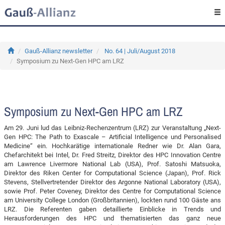
Gauß-Allianz newsletter
No. 64 | Juli/August 2018
Symposium zu Next-Gen HPC am LRZ
Symposium zu Next-Gen HPC am LRZ
Am 29. Juni lud das Leibniz-Rechenzentrum (LRZ) zur Veranstaltung „Next-
Gen HPC: The Path to Exascale – Artificial Intelligence und Personalised
Medicine“ ein. Hochkarätige internationale Redner wie Dr. Alan Gara,
Chefarchitekt bei Intel, Dr. Fred Streitz, Direktor des HPC Innovation Centre
am Lawrence Livermore National Lab (USA), Prof. Satoshi Matsuoka,
Direktor des Riken Center for Computational Science (Japan), Prof. Rick
Stevens, Stellvertretender Direktor des Argonne National Laboratory (USA),
sowie Prof. Peter Coveney, Direktor des Centre for Computational Science
am University College London (Großbritannien), lockten rund 100 Gäste ans
LRZ. Die Referenten gaben detaillierte Einblicke in Trends und
Herausforderungen des HPC und thematisierten das ganz neue