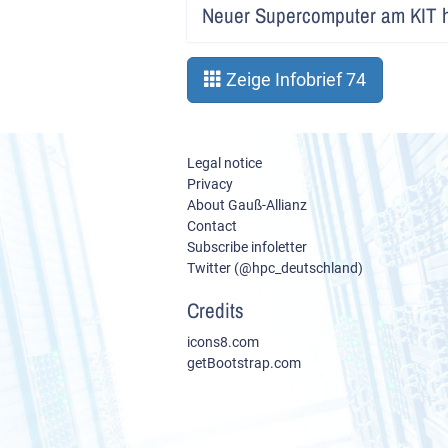
Neuer Supercomputer am KIT 
Zeige Infobrief 74
Legal notice
Privacy
About Gauß-Allianz
Contact
Subscribe infoletter
Twitter (@hpc_deutschland)
Credits
icons8.com
getBootstrap.com