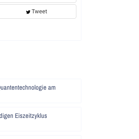
Tweet
Artikel
Quantentechnologie am
lesen
Artikel
digen Eiszeitzyklus
lesen
Artikel