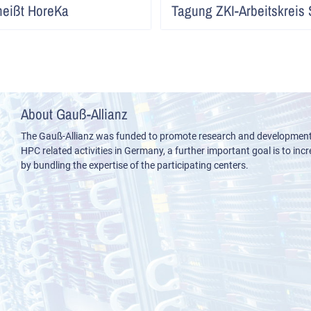
heißt HoreKa
Tagung ZKI-Arbeitskreis
lesen
About Gauß-Allianz
The Gauß-Allianz was funded to promote research and development i
HPC related activities in Germany, a further important goal is to incre
by bundling the expertise of the participating centers.