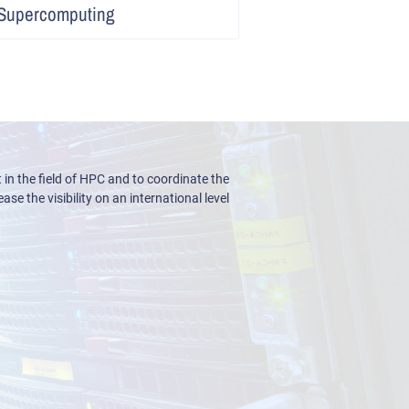
 Supercomputing
lesen
n the field of HPC and to coordinate the
ase the visibility on an international level