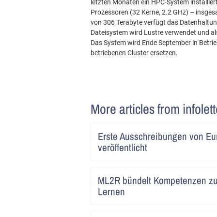
letzten Monaten ein HPC-System installie
Prozessoren (32 Kerne, 2.2 GHz) – insge
von 306 Terabyte verfügt das Datenhaltung
Dateisystem wird Lustre verwendet und
Das System wird Ende September in Betri
betriebenen Cluster ersetzen.
More articles from infolet
Erste Ausschreibungen von E
veröffentlicht
ML2R bündelt Kompetenzen zu
Lernen