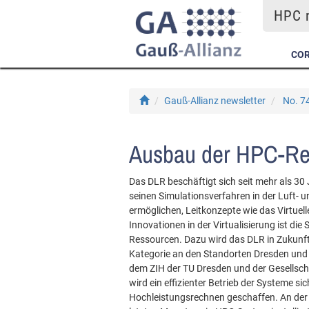
HPC m
COR
Gauß-Allianz newsletter
No. 7
Ausbau der HPC-Re
Das DLR beschäftigt sich seit mehr als 3
seinen Simulationsverfahren in der Luft-
ermöglichen, Leitkonzepte wie das Virtue
Innovationen in der Virtualisierung ist die
Ressourcen. Dazu wird das DLR in Zukunft 
Kategorie an den Standorten Dresden und 
dem ZIH der TU Dresden und der Gesellsc
wird ein effizienter Betrieb der Systeme s
Hochleistungsrechnen geschaffen. An de