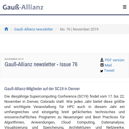
Gauß-Allianz newsletter
No. 76 | November 2019
NOVEMBER 2019
PDF version
Gauß-Allianz newsletter - Issue 76
Mail
Tweet
Gauß-Allianz-Mitglieder auf der SC19 in Denver
Die diesjährige Supercomputing Conference (SC19) findet vom 17. bis 22.
November in Denver, Colorado statt. Wie jedes Jahr bietet diese größte
und wichtigste Veranstaltung für HPC auch in diesem Jahr ein
umfangreiches und einzigartig breit gefächertes technisches und
wissenschaftliches Programm zu Neuerungen und Best Practices für
Algorithmen, Anwendungen, Cloud Computing, Datenanalyse,
Visualisierung und Speicherung, Architekturen und Netzwerke,