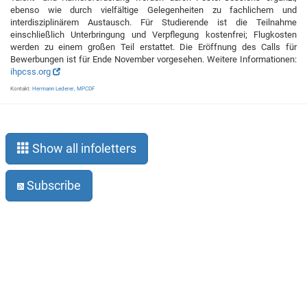
ebenso wie durch vielfältige Gelegenheiten zu fachlichem und
interdisziplinärem Austausch. Für Studierende ist die Teilnahme
einschließlich Unterbringung und Verpflegung kostenfrei; Flugkosten
werden zu einem großen Teil erstattet. Die Eröffnung des Calls für
Bewerbungen ist für Ende November vorgesehen. Weitere Informationen:
ihpcss.org
Kontakt:
Hermann Lederer
,
MPCDF
Show all infoletters
Subscribe