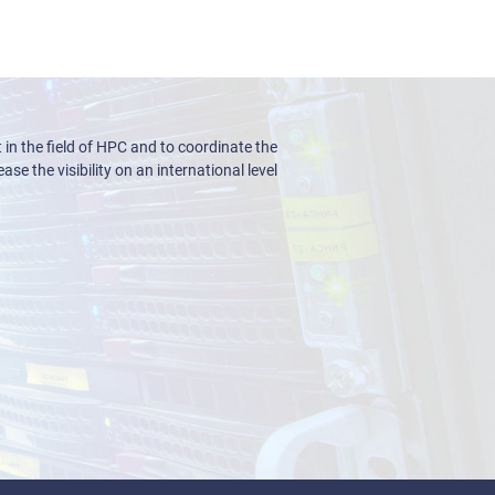
n the field of HPC and to coordinate the
ase the visibility on an international level