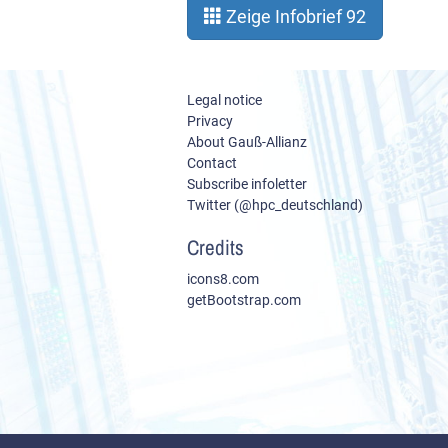
Zeige Infobrief 92
Legal notice
Privacy
About Gauß-Allianz
Contact
Subscribe infoletter
Twitter (@hpc_deutschland)
Credits
icons8.com
getBootstrap.com