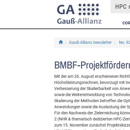
HPC m
COR
Gauß-Allianz newsletter
No. 9
BMBF-Projektförde
Mit der am 26. August erschienenen Rich
Höchstleistungsrechnen, bevorzugt mit In
Verbesserung der Skalierbarkeit von Anwe
sowie die Weiterentwicklung von Technolog
Skalierung der Methoden betreffen die Opt
Anwendungen sowie die Auslastung der Sy
Für den Nachweis der Zielerreichung könn
2 (NHR & thematisch dedizierten HPC-Zent
zum 15. November zunächst Projektskizzen