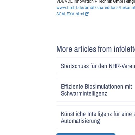
VDI/VDE Innovation + Technik GmbH einge
www.bmbf.de/bmbf/shareddocs/bekann
SCALEXA.html
.
More articles from infolet
Startschuss für den NHR-Verei
Effiziente Biosimulationen mit
Schwarmintelligenz
Künstliche Intelligenz für eine
Automatisierung