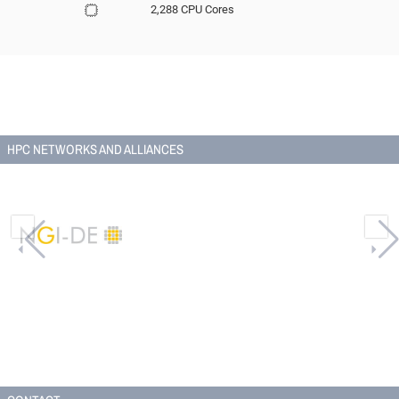
2,288 CPU Cores
HPC NETWORKS AND ALLIANCES