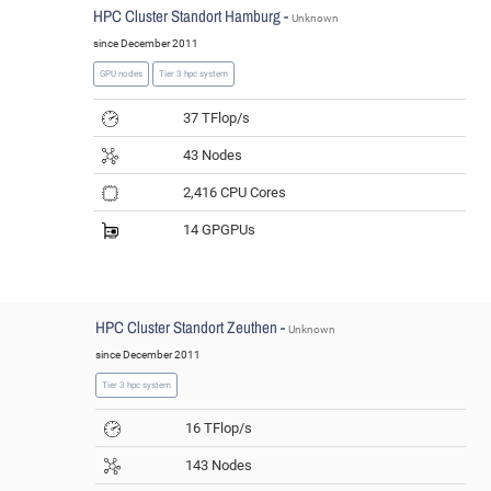
HPC Cluster Standort Hamburg -
Unknown
since December 2011
GPU nodes
Tier 3 hpc system
37 TFlop/s
43 Nodes
2,416 CPU Cores
14 GPGPUs
HPC Cluster Standort Zeuthen -
Unknown
since December 2011
Tier 3 hpc system
16 TFlop/s
143 Nodes