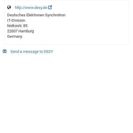
http://www.desy.de
Deutsches Elektronen Synchrotron
IT-Division
Notkestr. 85
22607 Hamburg
Germany
Send a message to DESY