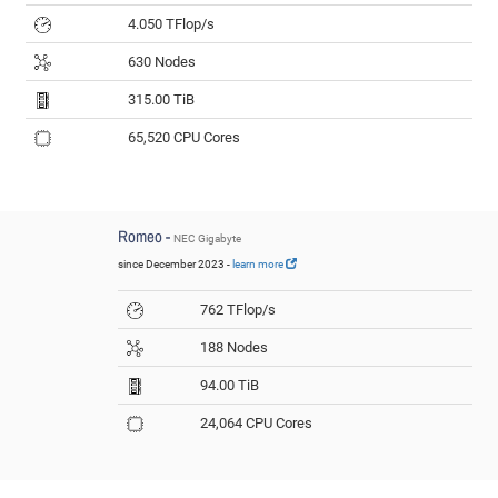
4.050 TFlop/s
630 Nodes
315.00 TiB
65,520 CPU Cores
Romeo -
NEC Gigabyte
since December 2023 -
learn more
762 TFlop/s
188 Nodes
94.00 TiB
24,064 CPU Cores