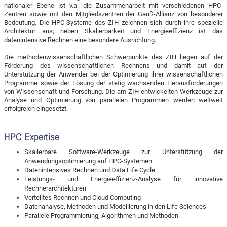
nationaler Ebene ist v.a. die Zusammenarbeit mit verschiedenen HPC-
Zentren sowie mit den Mitgliedszentren der Gauß-Allianz von besonderer
Bedeutung. Die HPC-Systeme des ZIH zeichnen sich durch ihre spezielle
Architektur aus; neben Skalierbarkeit und Energieeffizienz ist das
datenintensive Rechnen eine besondere Ausrichtung.
Die methodenwissenschaftlichen Schwerpunkte des ZIH liegen auf der
Förderung des wissenschaftlichen Rechnens und damit auf der
Unterstützung der Anwender bei der Optimierung ihrer wissenschaftlichen
Programme sowie der Lösung der stetig wachsenden Herausforderungen
von Wissenschaft und Forschung. Die am ZIH entwickelten Werkzeuge zur
Analyse und Optimierung von parallelen Programmen werden weltweit
erfolgreich eingesetzt.
HPC Expertise
Skalierbare Software-Werkzeuge zur Unterstützung der
Anwendungsoptimierung auf HPC-Systemen
Datenintensives Rechnen und Data Life Cycle
Leistungs- und Energieeffizienz-Analyse für innovative
Rechnerarchitekturen
Verteiltes Rechnen und Cloud Computing
Datenanalyse, Methoden und Modellierung in den Life Sciences
Parallele Programmierung, Algorithmen und Methoden