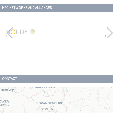
HPC NETWORKS AND ALLIANCES
CONTACT