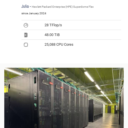
Julia -
Hewlett Packard Enterprise (HPE) Superdome Flex
since January 2024
28 TFlop/s
48.00 TiB
25,088 CPU Cores
© Daniel Hackenberg