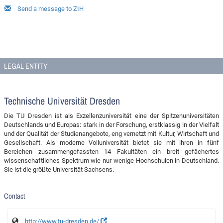
Send a message to ZIH
LEGAL ENTITY
Technische Universität Dresden
Die TU Dresden ist als Exzellenzuniversität eine der Spitzenuniversitäten
Deutschlands und Europas: stark in der Forschung, erstklassig in der Vielfalt
und der Qualität der Studienangebote, eng vernetzt mit Kultur, Wirtschaft und
Gesellschaft. Als moderne Volluniversität bietet sie mit ihren in fünf
Bereichen zusammengefassten 14 Fakultäten ein breit gefächertes
wissenschaftliches Spektrum wie nur wenige Hochschulen in Deutschland.
Sie ist die größte Universität Sachsens.
Contact
http://www.tu-dresden.de/