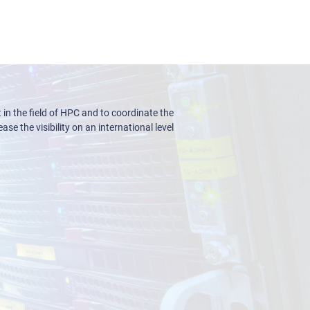
n the field of HPC and to coordinate the
ase the visibility on an international level