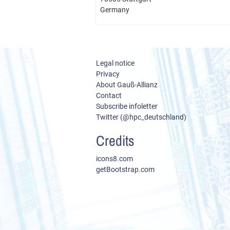
Germany
Legal notice
Privacy
About Gauß-Allianz
Contact
Subscribe infoletter
Twitter (@hpc_deutschland)
Credits
icons8.com
getBootstrap.com