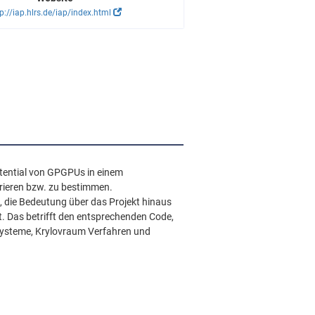
p://iap.hlrs.de/iap/index.html
Potential von GPGPUs in einem
rieren bzw. zu bestimmen.
, die Bedeutung über das Projekt hinaus
. Das betrifft den entsprechenden Code,
ssysteme, Krylovraum Verfahren und