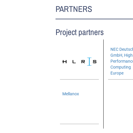
PARTNERS
Project partners
NEC Deutsc
GmbH, High
Performanc
Computing
Europe
Mellanox