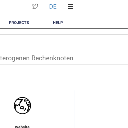
DE
PROJECTS
HELP
heterogenen Rechenknoten
Website