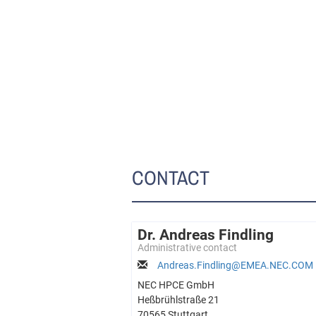
CONTACT
Dr. Andreas Findling
Administrative contact
Andreas.Findling@EMEA.NEC.COM
NEC HPCE GmbH
Heßbrühlstraße 21
70565 Stuttgart