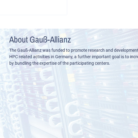
About Gauß-Allianz
The Gauß-Allianz was funded to promote research and development i
HPC related activities in Germany, a further important goal is to incre
by bundling the expertise of the participating centers.