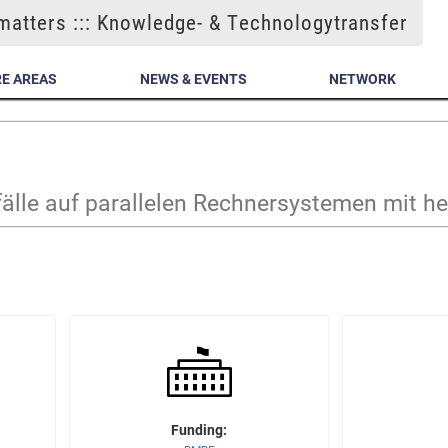
atters ::: Knowledge- & Technologytransfer
E AREAS
NEWS & EVENTS
NETWORK
fälle auf parallelen Rechnersystemen mit 
Funding: