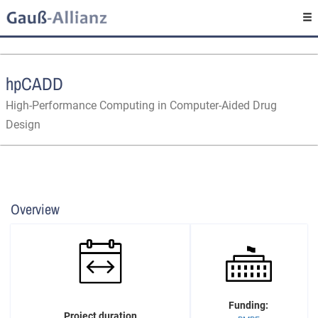
hpCADD
High-Performance Computing in Computer-Aided Drug
Design
Overview
Funding:
Project duration