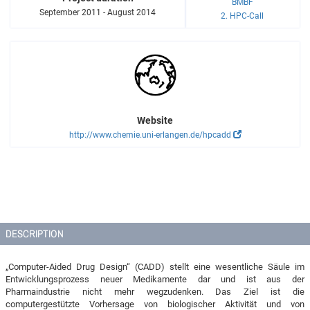
BMBF
September 2011 - August 2014
2. HPC-Call
Website
http://www.chemie.uni-erlangen.de/hpcadd
DESCRIPTION
„Computer-Aided Drug Design“ (CADD) stellt eine wesentliche Säule im
Entwicklungsprozess neuer Medikamente dar und ist aus der
Pharmaindustrie nicht mehr wegzudenken. Das Ziel ist die
computergestützte Vorhersage von biologischer Aktivität und von