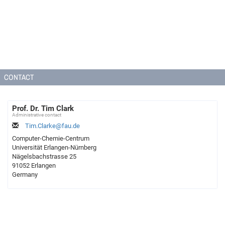
CONTACT
Prof. Dr. Tim Clark
Administrative contact
Tim.Clarke@fau.de
Computer-Chemie-Centrum
Universität Erlangen-Nürnberg
Nägelsbachstrasse 25
91052 Erlangen
Germany