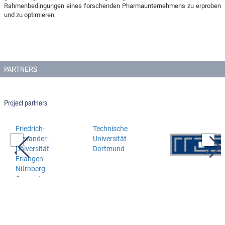
Rahmenbedingungen eines forschenden Pharmaunternehmens zu erproben
und zu optimieren.
PARTNERS
Project partners
Friedrich-
Technische
Alexander-
Universität
Universität
Dortmund
Erlangen-
Nürnberg -
Computer-
Chemie-Centrum
(CCC)