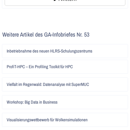
Weitere Artikel des GA-Infobriefes Nr. 53
Artikel
Inbetriebnahme des neuen HLRS-Schulungszentrums
lesen
Artikel
ProfiT-HPC – Ein Profiling Toolkit für HPC
lesen
Artikel
Vielfalt im Regenwald: Datenanalyse mit SuperMUC
lesen
Artikel
Workshop: Big Data in Business
lesen
Artikel
Visualisierungswettbewerb für Wolkensimulationen
lesen