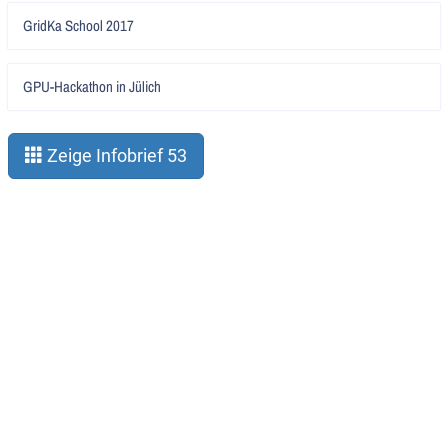
Artikel
GridKa School 2017
lesen
Artikel
GPU-Hackathon in Jülich
lesen
Zeige Infobrief 53