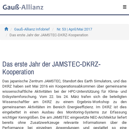
Gauß-Allianz Infobrief
Nr. 53 | April/Mai 2017
Das erste Jahr der JAMSTEC-DKRZ-Kooperation
Das erste Jahr der JAMSTEC-DKRZ-
Kooperation
Das japanische Zentrum JAMSTEC, Standort des Earth Simulators, und das
DKRZ haben seit Mai 2016 ein Kooperationsabkommen über gemeinsame
wissenschaftliche Aktivitäten bei der HPC-Unterstützung für Klima- und
Erdsystemforschung. Vom 22. bis 24. März trafen sich die beteiligten
Wissenschaftler am DKRZ zu einem Ergebnis-Workshop zu den
gemeinsamen Aktivitäten im Bereich Energieeffizienz. Im DKRZ ist dies
eingebettet in einen Ausbau des Monitoring-Systems zur Erfassung
wichtiger Kenngrößen. Die am JAMSTEC eingesetzte NEC-Architektur liefert
bereits ohne Zusatzwerkzeuge relevante Informationen über die
Performance bei einzelnen Anwendungen und gestattet so eine