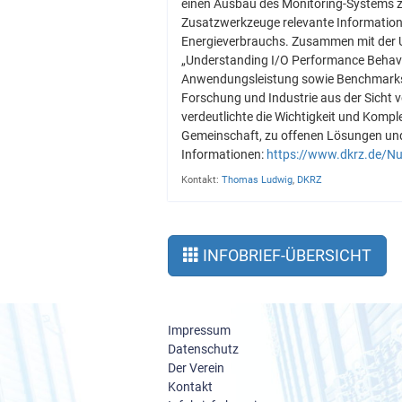
einen Ausbau des Monitoring-Systems z
Zusatzwerkzeuge relevante Informatione
Energieverbrauchs. Zusammen mit der 
„Understanding I/O Performance Behavio
Anwendungsleistung sowie Benchmarks z
Forschung und Industrie aus der Sicht
verdeutlichte die Wichtigkeit und Komple
Gemeinschaft, zu offenen Lösungen und 
Informationen:
https://www.dkrz.de/N
Kontakt:
Thomas Ludwig
,
DKRZ
INFOBRIEF-ÜBERSICHT
Impressum
Datenschutz
Der Verein
Kontakt