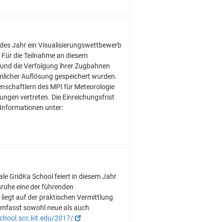
edes Jahr ein Visualisierungswettbewerb
. Für die Teilnahme an diesem
und die Verfolgung ihrer Zugbahnen
äumlicher Auflösung gespeichert wurden.
enschaftlern des MPI für Meteorologie
ungen vertreten. Die Einreichungsfrist
 Informationen unter:
ale GridKa School feiert in diesem Jahr
sruhe eine der führenden
egt auf der praktischen Vermittlung
umfasst sowohl neue als auch
school.scc.kit.edu/2017/