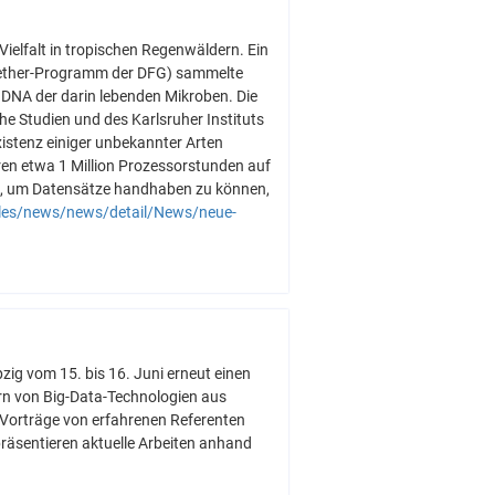
Vielfalt in tropischen Regenwäldern. Ein
Noether-Programm der DFG) sammelte
DNA der darin lebenden Mikroben. Die
he Studien und des Karlsruher Instituts
istenz einiger unbekannter Arten
en etwa 1 Million Prozessorstunden auf
re, um Datensätze handhaben zu können,
elles/news/news/detail/News/neue-
g vom 15. bis 16. Juni erneut einen
n von Big-Data-Technologien aus
 Vorträge von erfahrenen Referenten
äsentieren aktuelle Arbeiten anhand