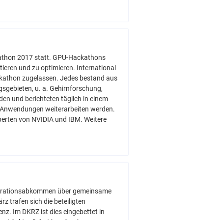
kathon 2017 statt. GPU-Hackathons
ieren und zu optimieren. International
ckathon zugelassen. Jedes bestand aus
gebieten, u. a. Gehirnforschung,
en und berichteten täglich in einem
en Anwendungen weiterarbeiten werden.
erten von NVIDIA und IBM. Weitere
operationsabkommen über gemeinsame
 trafen sich die beteiligten
z. Im DKRZ ist dies eingebettet in