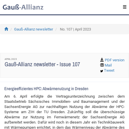
Gauß-Allianz newsletter
No. 107 | April 2023
APRIL 2023
PDF version
Gauß-Allianz newsletter - Issue 107
Mail
Tweet
Energieeffizientes HPC: Abwärmenutzung in Dresden
Am 6. April erfolgte die Vertragsunterzeichnung zwischen dem
Staatsbetrieb Sächsisches Immobilien- und Baumanagement und der
SachsenEnergie AG zur nachhaltigen Nutzung der Abwärme der HPC-
Systeme am ZIH der TU Dresden. Zukünftig soll die überschüssige
Abwärme zur Nutzung im Fernwärmenetz der SachsenEnergie AG
aufbereitet werden. Dafür wird noch in diesem Jahr ein Technikbauwerk
mit Wärmepumpen errichtet, in dem das Wärmeniveau der Abwärme des