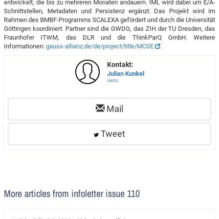
entwickelt, die bis zu mehreren Monaten andauern. IML wird dabei um E/A-
Schnittstellen, Metadaten und Persistenz ergänzt. Das Projekt wird im
Rahmen des BMBF-Programms SCALEXA gefördert und durch die Universität
Göttingen koordiniert. Partner sind die GWDG, das ZIH der TU Dresden, das
Fraunhofer ITWM, das DLR und die ThinkParQ GmbH. Weitere
Informationen:
gauss-allianz.de/de/project/title/MCSE
.
Kontakt:
Julian Kunkel
GWDG
Mail
Tweet
More articles from infoletter issue 110
Artikel