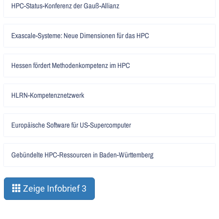
HPC-Status-Konferenz der Gauß-Allianz
lesen
Artikel
Exascale-Systeme: Neue Dimensionen für das HPC
lesen
Artikel
Hessen fördert Methodenkompetenz im HPC
lesen
Artikel
HLRN-Kompetenznetzwerk
lesen
Artikel
Europäische Software für US-Supercomputer
lesen
Artikel
Gebündelte HPC-Ressourcen in Baden-Württemberg
lesen
Zeige Infobrief 3