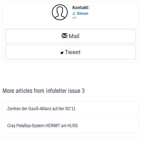
Kontakt:
J. Simon
2
PC
Mail
Tweet
More articles from infoletter issue 3
Artikel
Zentren der Gauß-Allianz auf der SC‘11
lesen
Artikel
Cray Petaflop-System HERMIT am HLRS
lesen
Artikel