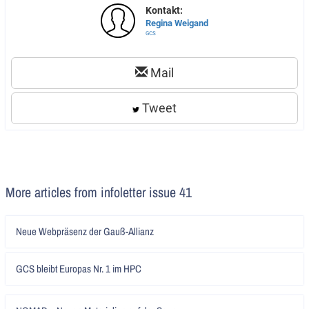
Kontakt:
Regina Weigand
GCS
Mail
Tweet
More articles from infoletter issue 41
Artikel
Neue Webpräsenz der Gauß-Allianz
lesen
Artikel
GCS bleibt Europas Nr. 1 im HPC
lesen
Artikel