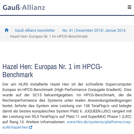
Gauß-Allianz newsletter
No. 41 | Dezember 2015/ Januar 2016
Hazel Hen: Europas Nr. 1 im HPCG-Benchmark
Hazel Hen: Europas Nr. 1 im HPCG-
Benchmark
Der am HLRS installierte Hazel Hen ist der schnellste Supercomputer
Europas im HPCG-Benchmark (High Performance Conjugate Gradient). Dies
wurde auf der SC15 bekanntgegeben. Im HPCG-Benchmark, der die
Rechenperformance des Systems unter realen Anwendungsbedingungen
testet, lieferte das System eine Leistung von 138 TeraFlop/s und belegte
damit als bestes europäisches System Platz 6. JUQUEEN (JSC) rangiert mit
der Leistung von 95,5 TeraFlop/s auf Platz 11 und SuperMUC Phase 1 (LRZ)
auf Rang 13. Weitere Informationen:
www.hlrs.de/systems/platforms/cray-
xc40-hazel-hen