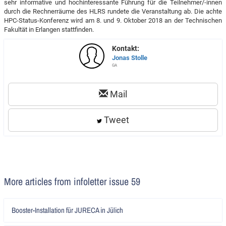
sehr informative und hochinteressante Führung für die Teilnehmer/-innen
durch die Rechnerräume des HLRS rundete die Veranstaltung ab. Die achte
HPC-Status-Konferenz wird am 8. und 9. Oktober 2018 an der Technischen
Fakultät in Erlangen stattfinden.
Kontakt:
Jonas Stolle
GA
Mail
Tweet
More articles from infoletter issue 59
Artikel
Booster-Installation für JURECA in Jülich
lesen