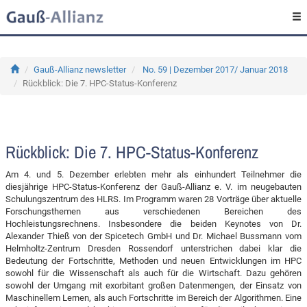
Gauß-Allianz newsletter
No. 59 | Dezember 2017/ Januar 2018
Rückblick: Die 7. HPC-Status-Konferenz
Rückblick: Die 7. HPC-Status-Konferenz
Am 4. und 5. Dezember erlebten mehr als einhundert Teilnehmer die
diesjährige HPC-Status-Konferenz der Gauß-Allianz e. V. im neugebauten
Schulungszentrum des HLRS. Im Programm waren 28 Vorträge über aktuelle
Forschungsthemen aus verschiedenen Bereichen des
Hochleistungsrechnens. Insbesondere die beiden Keynotes von Dr.
Alexander Thieß von der Spicetech GmbH und Dr. Michael Bussmann vom
Helmholtz-Zentrum Dresden Rossendorf unterstrichen dabei klar die
Bedeutung der Fortschritte, Methoden und neuen Entwicklungen im HPC
sowohl für die Wissenschaft als auch für die Wirtschaft. Dazu gehören
sowohl der Umgang mit exorbitant großen Datenmengen, der Einsatz von
Maschinellem Lernen, als auch Fortschritte im Bereich der Algorithmen. Eine