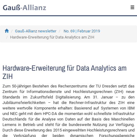
Gauß-Allianz newsletter
No. 69 | Februar 2019
Hardware-Erweiterung für Data Analytics am ZIH
Hardware-Erweiterung für Data Analytics am
ZIH
Zum 50-jährigen Bestehen des Rechenzentrums der TU Dresden setzt das
Zentrum für Informationsdienste und Hochleistungsrechnen (ZIH) neue
Standards im Zukunftsfeld Digitalisierung. Am 31. Januar – zu den
Jubiläumsfeierlichkeiten – hat die Rechner-Infrastruktur des ZIH eine
weitere wertvolle Komponente erhalten: Basierend auf Systemen von IBM
und NEC geht mit dem HPC-DA die momentan wohl schnellste Infrastruktur
Deutschlands für die Analyse von Daten auf der Basis des Maschinellen
Lernens in Betrieb und steht für die bundesweite Nutzung zur Verfügung.
Durch diese Erweiterung des 2015 eingeweihten Hochleistungsrechners und
die Verknüpfung der beiden dynamischen Forschungsbereiche