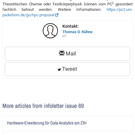
2
Theoretischen Chemie oder Festkörperphysik können vom PC
gesondert
fachlich betreut werden. Weitere Informationen:
https://pc2.uni-
paderborn.de/go/hpc-proposal
Kontakt:
Thomas D. Kühne
2
PC
Mail
Tweet
More articles from infoletter issue 69
Artikel
Hardware-Erweiterung für Data Analytics am ZIH
lesen