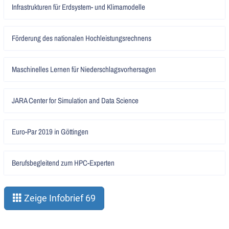
Artikel
Infrastrukturen für Erdsystem- und Klimamodelle
lesen
Artikel
Förderung des nationalen Hochleistungsrechnens
lesen
Artikel
Maschinelles Lernen für Niederschlagsvorhersagen
lesen
Artikel
JARA Center for Simulation and Data Science
lesen
Artikel
Euro-Par 2019 in Göttingen
lesen
Artikel
Berufsbegleitend zum HPC-Experten
lesen
Zeige Infobrief 69