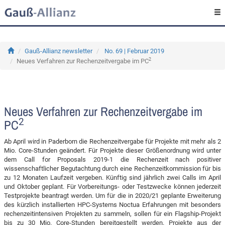
Gauß-Allianz newsletter
No. 69 | Februar 2019
2
Neues Verfahren zur Rechenzeitvergabe im PC
Neues Verfahren zur Rechenzeitvergabe im
2
PC
Ab April wird in Paderborn die Rechenzeitvergabe für Projekte mit mehr als 2
Mio. Core-Stunden geändert. Für Projekte dieser Größenordnung wird unter
dem Call for Proposals 2019-1 die Rechenzeit nach positiver
wissenschaftlicher Begutachtung durch eine Rechenzeitkommission für bis
zu 12 Monaten Laufzeit vergeben. Künftig sind jährlich zwei Calls im April
und Oktober geplant. Für Vorbereitungs- oder Testzwecke können jederzeit
Testprojekte beantragt werden. Um für die in 2020/21 geplante Erweiterung
des kürzlich installierten HPC-Systems Noctua Erfahrungen mit besonders
rechenzeitintensiven Projekten zu sammeln, sollen für ein Flagship-Projekt
bis zu 30 Mio. Core-Stunden bereitgestellt werden. Projekte aus der