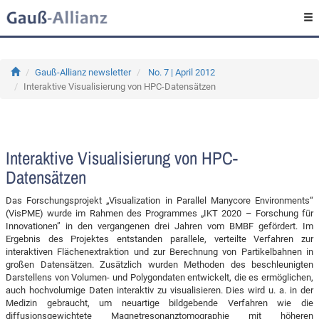
Gauß-Allianz newsletter
No. 7 | April 2012
Interaktive Visualisierung von HPC-Datensätzen
Interaktive Visualisierung von HPC-
Datensätzen
Das Forschungsprojekt „Visualization in Parallel Manycore Environments“
(VisPME) wurde im Rahmen des Programmes „IKT 2020 – Forschung für
Innovationen” in den vergangenen drei Jahren vom BMBF gefördert. Im
Ergebnis des Projektes entstanden parallele, verteilte Verfahren zur
interaktiven Flächenextraktion und zur Berechnung von Partikelbahnen in
großen Datensätzen. Zusätzlich wurden Methoden des beschleunigten
Darstellens von Volumen- und Polygondaten entwickelt, die es ermöglichen,
auch hochvolumige Daten interaktiv zu visualisieren. Dies wird u. a. in der
Medizin gebraucht, um neuartige bildgebende Verfahren wie die
diffusionsgewichtete Magnetresonanztomographie mit höheren