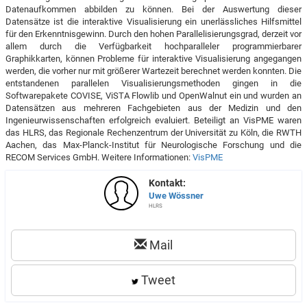
Datenaufkommen abbilden zu können. Bei der Auswertung dieser
Datensätze ist die interaktive Visualisierung ein unerlässliches Hilfsmittel
für den Erkenntnisgewinn. Durch den hohen Parallelisierungsgrad, derzeit vor
allem durch die Verfügbarkeit hochparalleler programmierbarer
Graphikkarten, können Probleme für interaktive Visualisierung angegangen
werden, die vorher nur mit größerer Wartezeit berechnet werden konnten. Die
entstandenen parallelen Visualisierungsmethoden gingen in die
Softwarepakete COVISE, ViSTA Flowlib und OpenWalnut ein und wurden an
Datensätzen aus mehreren Fachgebieten aus der Medizin und den
Ingenieurwissenschaften erfolgreich evaluiert. Beteiligt an VisPME waren
das HLRS, das Regionale Rechenzentrum der Universität zu Köln, die RWTH
Aachen, das Max-Planck-Institut für Neurologische Forschung und die
RECOM Services GmbH. Weitere Informationen:
VisPME
Kontakt:
Uwe Wössner
HLRS
Mail
Tweet