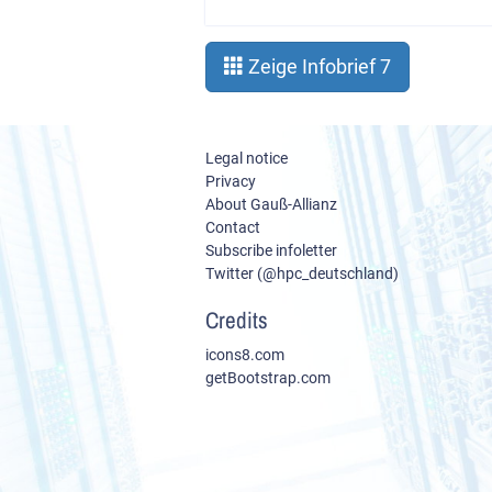
Zeige Infobrief 7
Legal notice
Privacy
About Gauß-Allianz
Contact
Subscribe infoletter
Twitter (@hpc_deutschland)
Credits
icons8.com
getBootstrap.com