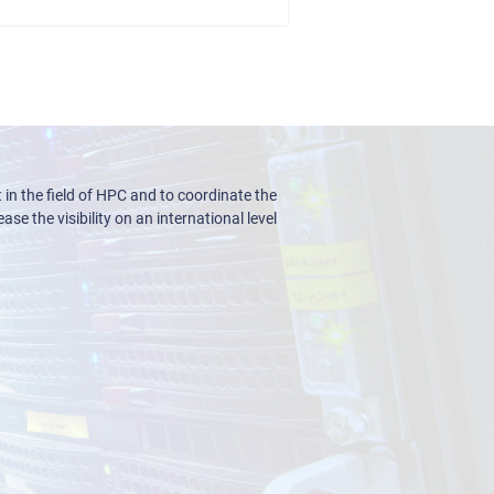
n the field of HPC and to coordinate the
ase the visibility on an international level