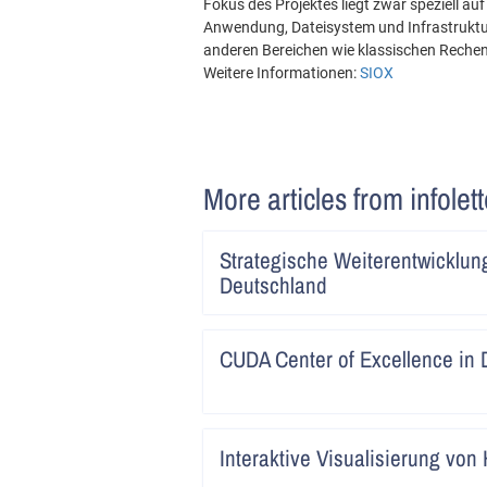
Fokus des Projektes liegt zwar speziell a
Anwendung, Dateisystem und Infrastruktur 
anderen Bereichen wie klassischen Rechen
Weitere Informationen:
SIOX
More articles from infolet
Strategische Weiterentwicklun
Deutschland
CUDA Center of Excellence in
Interaktive Visualisierung vo