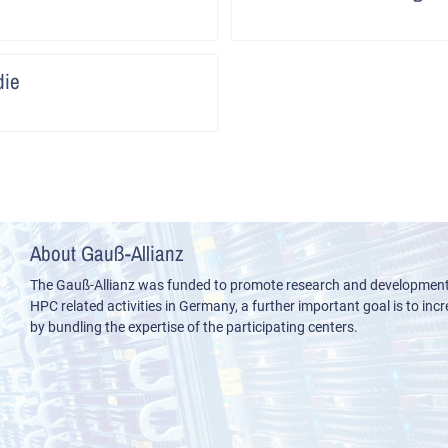
Artikel
die
lesen
About Gauß-Allianz
The Gauß-Allianz was funded to promote research and development i
HPC related activities in Germany, a further important goal is to incre
by bundling the expertise of the participating centers.