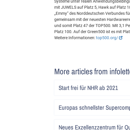
Systeme unter realen Anwendungsbedingun
mit JUWELS auf Platz 5, Hawk auf Platz 
„Emmy“ des Norddeutschen Verbundes für
gemeinsam mit der neuesten Hardwareerw
und somit Platz 47 der TOP500. Mit 3,1 Pe
Platz 100. Auf der Green500 ist es mit Plat
Weitere Informationen:
top500.org/
More articles from infolet
Start frei für NHR ab 2021
Europas schnellster Superco
Neues Exzellenzzentrum für Q