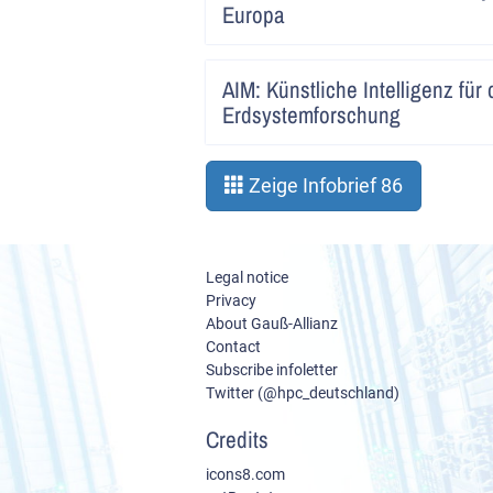
Europa
AIM: Künstliche Intelligenz für 
Erdsystemforschung
Zeige Infobrief 86
Legal notice
Privacy
About Gauß-Allianz
Contact
Subscribe infoletter
Twitter (@hpc_deutschland)
Credits
icons8.com