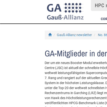
HPC m
COR
Gauß-Allianz newsletter
No. 8
GA-Mitglieder in de
Der um ein neues Booster-Modul erweite
Centre (JSC) ist aktuell der schnellste H
weltweit leistungsfähigsten Supercompute
7. Rang und rangiert auf der aktuellen Gree
System in der höchsten Leistungsklasse. 
unter die Top-20 der weltweit schnellste
Rechenzentrums in Garching (LRZ) liegt mit
von Hawk des Höchstleistungsrechenzentru
veröffentlichten HPCG-Benchmark-Liste (H